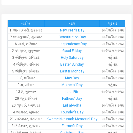
તારીખ
નામ
પ્રકાર
1 જાન્યુઆરી, શુક્રવાર
New Year’s Day
સાર્વજનિક રજા
7 જાન્યુઆરી, ગુરૂવાર
Constitution Day
સાર્વજનિક રજા
6 માર્ચ, શનિવાર
Independence Day
સાર્વજનિક રજા
2 એપ્રિલ, શુક્રવાર
Good Friday
સાર્વજનિક રજા
3 એપ્રિલ, શનિવાર
Holy Saturday
તહેવાર
4 એપ્રિલ, રવિવાર
Easter Sunday
તહેવાર
5 એપ્રિલ, સોમવાર
Easter Monday
સાર્વજનિક રજા
1 મે, શનિવાર
May Day
સાર્વજનિક રજા
9 મે, રવિવાર
Mothers’ Day
તહેવાર
13 મે, ગુરૂવાર
Id ul Fitr
સાર્વજનિક રજા
20 જૂન, રવિવાર
Fathers’ Day
તહેવાર
20 જુલાઈ, મંગળવાર
Eid al-Adha
સાર્વજનિક રજા
4 ઑગસ્ટ, બુધવાર
Founder’s Day
સાર્વજનિક રજા
21 સપ્ટેમ્બર, મંગળવાર
Kwame Nkrumah Memorial Day
સાર્વજનિક રજા
3 ડિસેમ્બર, શુક્રવાર
Farmer’s Day
સાર્વજનિક રજા
24 ડિસેમ્બર, શુક્રવાર
Christmas Eve
તહેવાર