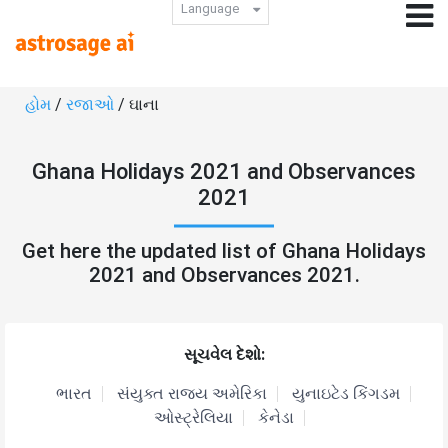
Language
હોમ
/
રજાઓ
/ ઘાના
Ghana Holidays 2021 and Observances
2021
Get here the updated list of Ghana Holidays
2021 and Observances 2021.
સૂચવેલ દેશો:
ભારત
સંયુક્ત રાજ્ય અમેરિકા
યુનાઇટેડ કિંગડમ
ઓસ્ટ્રેલિયા
કેનેડા