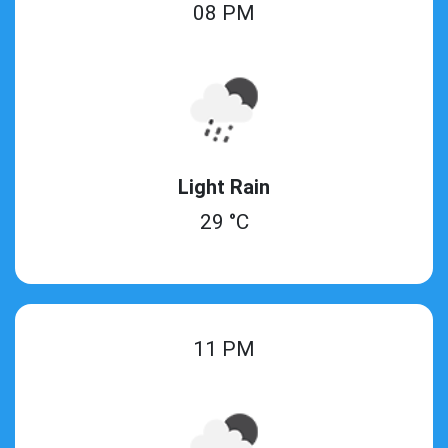
08 PM
Light Rain
29 °C
11 PM