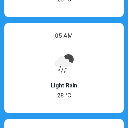
05 AM
Light Rain
28 °C