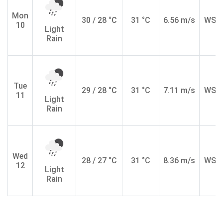
Mon
30 / 28 °C
31 °C
6.56 m/s
WSW
10
Light
Rain
Tue
29 / 28 °C
31 °C
7.11 m/s
WSW
11
Light
Rain
Wed
28 / 27 °C
31 °C
8.36 m/s
WSW
12
Light
Rain