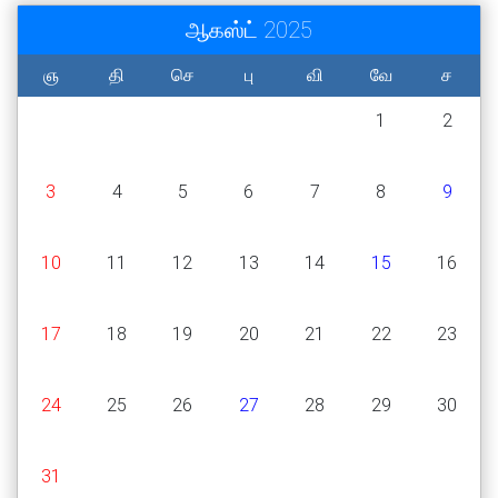
ஆகஸ்ட் 2025
ஞ
தி
செ
பு
வி
வே
ச
1
2
3
4
5
6
7
8
9
10
11
12
13
14
15
16
17
18
19
20
21
22
23
24
25
26
27
28
29
30
31