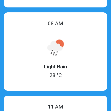
08 AM
Light Rain
28 °C
11 AM