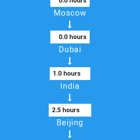
0.0 hours
Moscow
0.0 hours
Dubai
1.0 hours
India
2.5 hours
Beijing