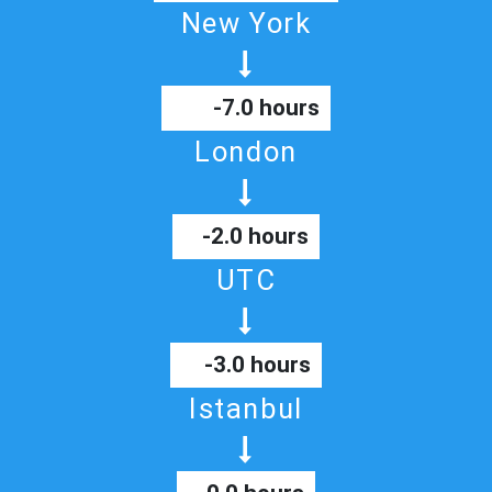
New York
-7.0 hours
London
-2.0 hours
UTC
-3.0 hours
Istanbul