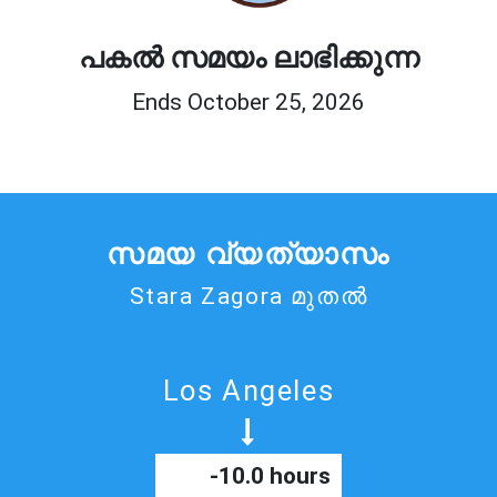
പകൽ സമയം ലാഭിക്കുന്ന
Ends October 25, 2026
സമയ വ്യത്യാസം
Stara Zagora മുതൽ
Los Angeles
-10.0 hours