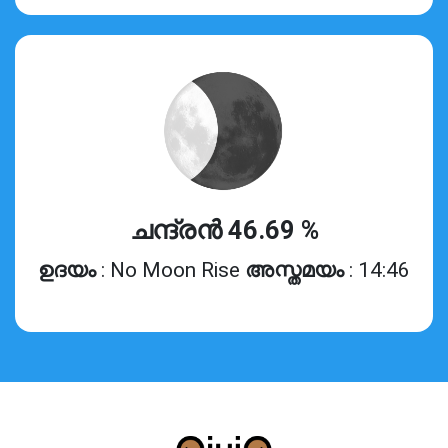
ചന്ദ്രൻ 46.69 %
ഉദയം
: No Moon Rise
അസ്തമയം
: 14:46