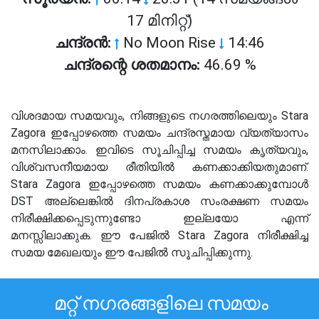
17 മിനിറ്റ്)
ചന്ദ്രൻ:
No Moon Rise
14:46
ചന്ദ്രന്റെ ശതമാനം:
46.69 %
വിശദമായ സമയവും, നിങ്ങളുടെ നഗരത്തിലെയും Stara
Zagora ഇപ്പോഴത്തെ സമയം ചന്ദ്രസ്തമായ വ്യത്യാസം
മനസിലാക്കാം. ഇവിടെ സൂചിപ്പിച്ച സമയം കൃത്യവും,
വിശ്വസനീയമായ രീതിയിൽ കണക്കാക്കിയതുമാണ്.
Stara Zagora ഇപ്പോഴത്തെ സമയം കണക്കാക്കുമ്പോൾ
DST അല്ലെങ്കിൽ ദിനപ്രകാശ സംരക്ഷണ സമയം
നിരീക്ഷിക്കപ്പെടുന്നുണ്ടോ ഇല്ലയോ എന്ന്
മനസ്സിലാക്കുക. ഈ പേജിൽ Stara Zagora നിരീക്ഷിച്ച
സമയ മേഖലയും ഈ പേജിൽ സൂചിപ്പിക്കുന്നു.
മറ്റ് നഗരങ്ങളിലെ സമയം