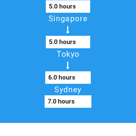
5.0 hours
Singapore
5.0 hours
Tokyo
6.0 hours
Sydney
7.0 hours