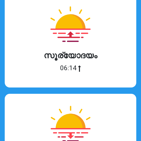
സൂര്യോദയം
06:14