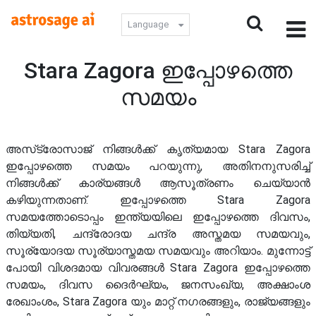
Language
Stara Zagora ഇപ്പോഴത്തെ
സമയം
അസ്‌ട്രോസാജ് നിങ്ങൾക്ക് കൃത്യമായ Stara Zagora
ഇപ്പോഴത്തെ സമയം പറയുന്നു, അതിനനുസരിച്ച്
നിങ്ങൾക്ക് കാര്യങ്ങൾ ആസൂത്രണം ചെയ്യാൻ
കഴിയുന്നതാണ്. ഇപ്പോഴത്തെ Stara Zagora
സമയത്തോടൊപ്പം ഇന്ത്യയിലെ ഇപ്പോഴത്തെ ദിവസം,
തിയ്യതി, ചന്ദ്രോദയ ചന്ദ്ര അസ്തമയ സമയവും,
സൂര്യോദയ സൂര്യാസ്തമയ സമയവും അറിയാം. മുന്നോട്ട്
പോയി വിശദമായ വിവരങ്ങൾ Stara Zagora ഇപ്പോഴത്തെ
സമയം, ദിവസ ദൈർഘ്യം, ജനസംഖ്യ, അക്ഷാംശ
രേഖാംശം, Stara Zagora യും മാറ്റ് നഗരങ്ങളും, രാജ്യങ്ങളും