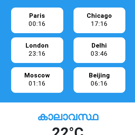
Paris
Chicago
00:16
17:16
London
Delhi
23:16
03:46
Moscow
Beijing
01:16
06:16
കാലാവസ്ഥ
22°C