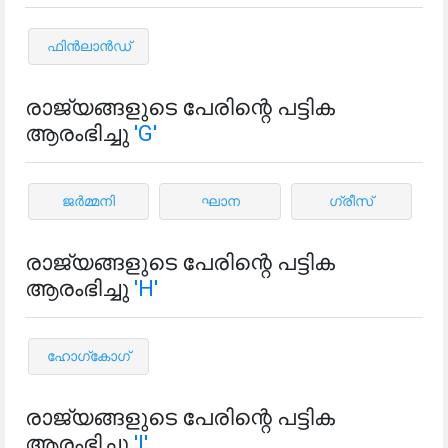
ഫിൻ‌ലാൻ‌ഡ്
രാജ്യങ്ങളുടെ പേരിന്റെ പട്ടിക
ആരംഭിച്ചു
'G'
ജർമ്മനി
ഘാന
ഗ്രീസ്
രാജ്യങ്ങളുടെ പേരിന്റെ പട്ടിക
ആരംഭിച്ചു
'H'
ഹോഗ്കോഗ്
രാജ്യങ്ങളുടെ പേരിന്റെ പട്ടിക
ആരംഭിച്ചു
'I'