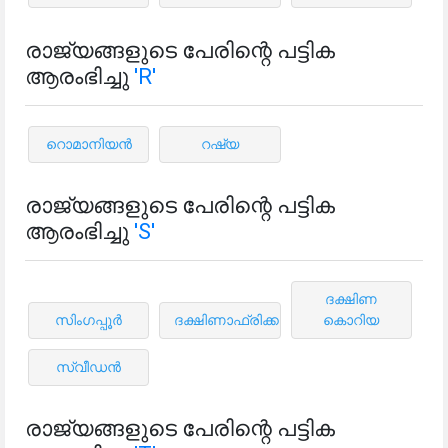
രാജ്യങ്ങളുടെ പേരിന്റെ പട്ടിക
ആരംഭിച്ചു
'R'
റൊമാനിയൻ
റഷ്യ
രാജ്യങ്ങളുടെ പേരിന്റെ പട്ടിക
ആരംഭിച്ചു
'S'
ദക്ഷിണ
സിംഗപ്പൂർ
ദക്ഷിണാഫ്രിക്ക
കൊറിയ
സ്വീഡൻ
രാജ്യങ്ങളുടെ പേരിന്റെ പട്ടിക