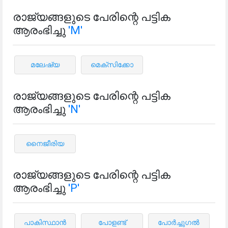
രാജ്യങ്ങളുടെ പേരിന്റെ പട്ടിക
ആരംഭിച്ചു
'M'
മലേഷ്യ
മെക്സിക്കോ
രാജ്യങ്ങളുടെ പേരിന്റെ പട്ടിക
ആരംഭിച്ചു
'N'
നൈജീരിയ
രാജ്യങ്ങളുടെ പേരിന്റെ പട്ടിക
ആരംഭിച്ചു
'P'
പാകിസ്ഥാൻ
പോളണ്ട്
പോർച്ചുഗൽ