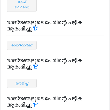
കേപ്
വെർഡെ
രാജ്യങ്ങളുടെ പേരിന്റെ പട്ടിക
ആരംഭിച്ചു
'D'
ഡെൻമാർക്ക്
രാജ്യങ്ങളുടെ പേരിന്റെ പട്ടിക
ആരംഭിച്ചു
'E'
ഈജിപ്ത്
രാജ്യങ്ങളുടെ പേരിന്റെ പട്ടിക
ആരംഭിച്ചു
'F'