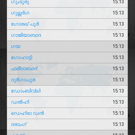
ഗുംടൂരു
15:13
ഗുല്ബർഗ
15:13
ഗോരഖ് പുർ
15:13
ഗാജിയാബാദ
15:13
ഗയ
15:13
ഗോഹാട്ടി
15:13
ഫരീദാബാദ്
15:13
ദുർഗാപുര
15:13
ഡോംബിവ്‌ലി
15:13
ഡൽഹി
15:13
ഡെഹ്രാ ഡൻ
15:13
ദരാംഗ്
15:13