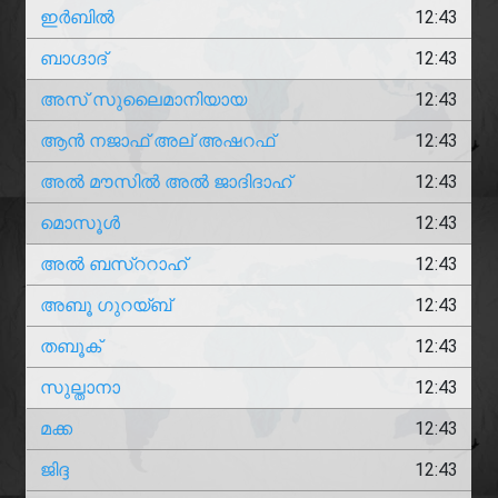
ഇർബിൽ
12:43
ബാഗ്ദാദ്
12:43
അസ് സുലൈമാനിയായ
12:43
ആൻ നജാഫ് അല് അഷറഫ്
12:43
അൽ മൗസിൽ അൽ ജാദിദാഹ്
12:43
മൊസൂൾ
12:43
അൽ ബസ്ററാഹ്
12:43
അബൂ ഗുറയ്ബ്
12:43
തബൂക്
12:43
സുല്താനാ
12:43
മക്ക
12:43
ജിദ്ദ
12:43