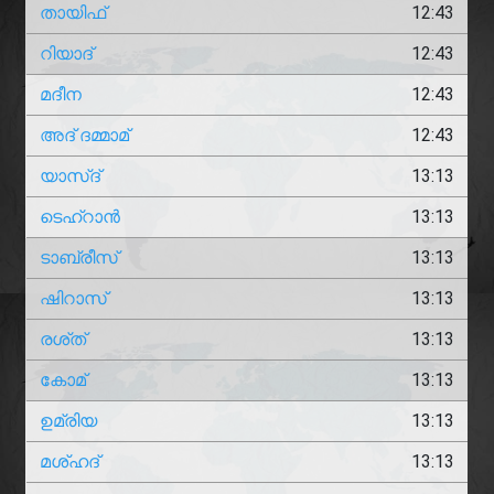
തായിഫ്
12:43
റിയാദ്
12:43
മദീന
12:43
അദ് ദമ്മാമ്
12:43
യാസ്ദ്
13:13
ടെഹ്‌റാൻ
13:13
ടാബ്രീസ്
13:13
ഷിറാസ്
13:13
രശ്ത്
13:13
കോമ്
13:13
ഉമ്രിയ
13:13
മശ്‌ഹദ്
13:13