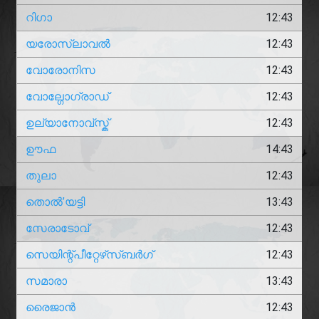
റിഗാ
12:43
യരോസ്ലാവൽ
12:43
വോരോനിസ
12:43
വോല്ഗോഗ്രാഡ്
12:43
ഉല്യാനോവ്സ്ക്
12:43
ഊഫ
14:43
തുലാ
12:43
തൊൽ’യട്ടി
13:43
സേരാടോവ്
12:43
സെയിന്റ്പീറ്റേഴ്‌സ്ബർഗ്
12:43
സമാരാ
13:43
രൈജാൻ
12:43