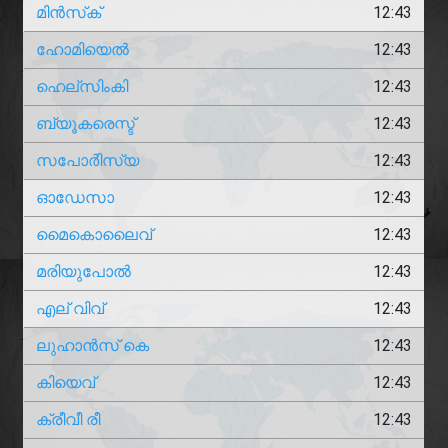
മിൻസ്‌ക്
12:43
ഹോമിയെൽ
12:43
ഹെല്സിംകി
12:43
ബ്യൂകരെസ്ട്
12:43
സപോർിസ്യ
12:43
ഓഡേസാ
12:43
മൈകൊലൈവ്
12:43
മരിയുപോൽ
12:43
എല് വിവ്
12:43
ലുഹാൻസ് കെ
12:43
കിയെവ്
12:43
ക്രീവീ രീ
12:43