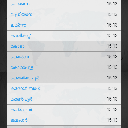
ചെന്നൈ
15:13
ലുധിയാന
15:13
ലക്‌നൗ
15:13
കാലിക്കറ്റ്
15:13
കോടാ
15:13
കൊർബ
15:13
കോരാപുട്ട്
15:13
കൊല്ലാപുർ
15:13
കരോൾ ബാഗ്
15:13
കാൺപൂർ
15:13
കല്യാൺ
15:13
ജലംധർ
15:13