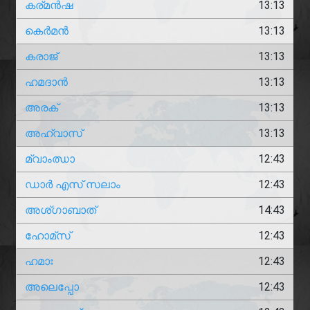
കര്മൻഷ
13:13
കെർമൻ
13:13
കരാജ്
13:13
ഹമദാൻ
13:13
അരക്
13:13
അഹ്വാസ്
13:13
മ്വാംഝാ
12:43
ഡാർ എസ് സലാം
12:43
അശ്ഗാബാത്
14:43
ഹോമ്സ്
12:43
ഹമാഃ
12:43
അലെപ്പോ
12:43