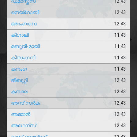
ഡമാസ്കസ്
12:43
നെയ്‌റോബി
12:43
മൊംബാസ
12:43
കിഗാലി
11:43
മബൂജീ-മായി
11:43
കിസംഗനി
11:43
കനംഗ
11:43
ജിബൂറ്റി
12:43
കമ്പാല
12:43
അസ് സർക
12:43
അമ്മാൻ
12:43
അഥെന്സ്
12:43
റാസ്‌ ബെയ്റൂട്ട്
12:43