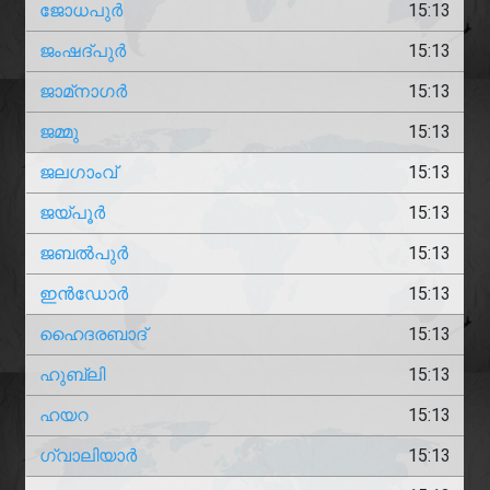
ജോധപുർ
15:13
ജംഷദ്പുർ
15:13
ജാമ്‌നാഗർ
15:13
ജമ്മു
15:13
ജലഗാംവ്
15:13
ജയ്പൂർ
15:13
ജബൽപുർ
15:13
ഇൻഡോർ
15:13
ഹൈദരബാദ്
15:13
ഹുബ്ലി
15:13
ഹയറ
15:13
ഗ്വാലിയാർ
15:13