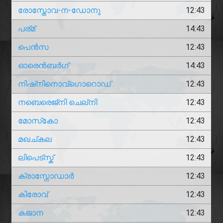
രോസ്തോവ-ന-ഡോനു
12:43
പര്മ്
14:43
പെൻസ
12:43
ഓരെൻബർഗ്
14:43
നിഷ്നിനൊവ്ഗൊറൊഡ്
12:43
നബെരെജ്നി ചെല്നി
12:43
മോസ്‌കോ
12:43
മഖച്കല
12:43
ലിപെട്സ്ക്
12:43
ക്രാസ്നോഡാർ
12:43
കിരോവ്
12:43
കജാന
12:43