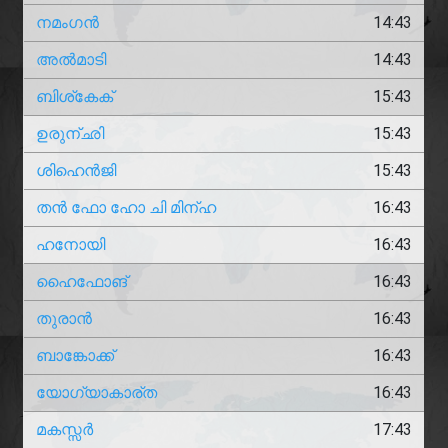
നമംഗൻ
14:43
അൽമാടി
14:43
ബിശ്കേക്
15:43
ഉരുന്ഛി
15:43
ശിഹെൻജി
15:43
തൻ ഫോ ഹോ ചി മിന്ഹ
16:43
ഹനോയി
16:43
ഹൈഫോങ്
16:43
തുരാൻ
16:43
ബാങ്കോക്ക്
16:43
യോഗ്യാകാര്ത
16:43
മകസ്സർ
17:43