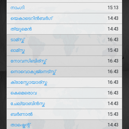
നാംഗി
15:13
യെകാടെറിൻബർഗ്
14:43
ത്യുമെൻ
14:43
ടാമ്സ്ക്
16:43
ഓമ്സ്ക
15:43
നോവസിബിര്സ്ക്
16:43
നൊവൊകുജ്നെട്സ്ക്
16:43
ക്രാസ്നോയാര്സ്ക
16:43
കെമെരൊവ
16:43
ചേല്യാബിൻസ്ക
14:43
ബർണാൽ
15:43
താഷ്കെന്റ്
14:43