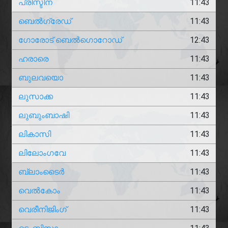
പ്രിസ്ടിന
11:43
ബെൽഗ്രേഡ്
11:43
ഗോരോട് ബെൽഗൊറോഡ്
12:43
ഹരാരെ
11:43
ബുലവയൊ
11:43
ലുസാക്ക
11:43
ലുബുംബാഷി
11:43
ലികാസി
11:43
ലിലോംഗവേ
11:43
ബ്ലാംടൈർ
11:43
വെൽകോം
11:43
വെരീനിജിംഗ്
11:43