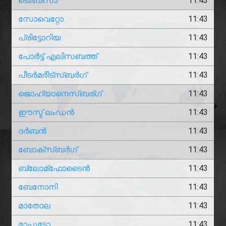
ടെംബിസാ
11:43
സോവെറ്റോ
11:43
പ്രിട്ടോറിയ
11:43
പോർട്ട് എലിസബത്ത്
11:43
പീടർ‌മർിട്സ്‌ബർഗ്
11:43
ജൊഹ്യാനെസ്ബര്ഗ്
11:43
ഈസ്ട് ലംഡൻ
11:43
ദർബൻ
11:43
ബോക്സ്‌ബർഗ്
11:43
ബ്ലോമ്‌ഫോടൈൻ
11:43
ബേനോനി
11:43
മാതോല
11:43
മാപുട്ടോ
11:43