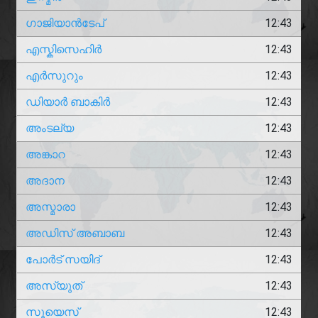
ഗാജിയാൻടേപ്
12:43
എസ്കിസെഹിർ
12:43
എർസുറും
12:43
ഡിയാർ ബാകിർ
12:43
അംടല്യ
12:43
അങ്കാറ
12:43
അദാന
12:43
അസ്മാരാ
12:43
അഡിസ് അബാബ
12:43
പോർട് സയിദ്
12:43
അസ്യുത്
12:43
സൂയെസ്
12:43