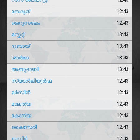
ബേരൂത്
12:43
ജെറുസലേം
12:43
മസ്കറ്റ്
13:43
ദുബായ്
13:43
ശാർജാ
13:43
അബുദാബി
13:43
സ്യാൻലിയുർഫ
12:43
മർസിൻ
12:43
മാലത്യ
12:43
കോന്യ
12:43
കൈസേരി
12:43
ഇസ്മിർ
12:43