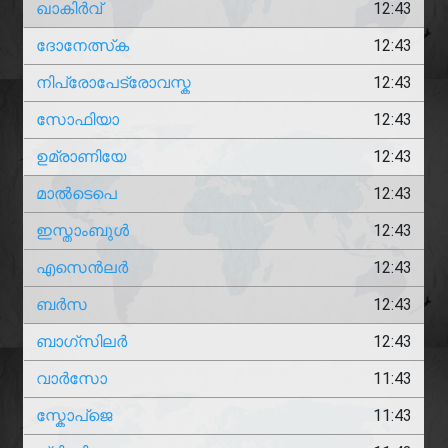
ഖാകിർവ്
12:43
ദോനേത്സ്ക
12:43
നിപ്രോപേട്രോവസ്ക
12:43
സോഫിയാ
12:43
ഉമ്രാണിയേ
12:43
മാൽടെപെ
12:43
ഇസ്താംബുൾ
12:43
എസെൻലർ
12:43
ബർസ
12:43
ബാഗ്സിലർ
12:43
വാർസോ
11:43
സ്കോപ്ജെ
11:43