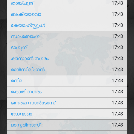
തായ്ചുങ്
17:43
ബംകിയാവൊ
17:43
കേയാഹ്സ്ഫുംഗ്
17:43
സാംബൊംഗ
17:43
ടാഗുഗ്
17:43
ക്‌സോൺ നഗരം
17:43
മാൻസിലിംഗൻ
17:43
മനില
17:43
മകാതി നഗരം
17:43
ജനരല സാൻടോസ്
17:43
ഡേവാഓ
17:43
ദാസ്മരിനാസ്
17:43