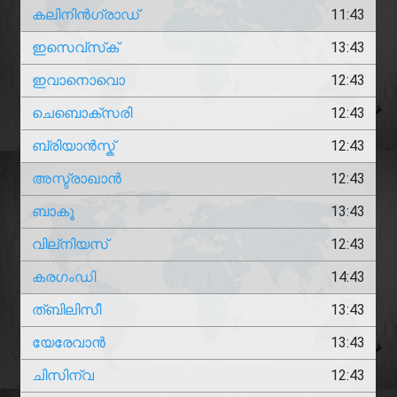
കലിനിൻഗ്രാഡ്
11:43
ഇസെവ്സ്‌ക്
13:43
ഇവാനൊവൊ
12:43
ചെബൊക്സരി
12:43
ബ്രിയാൻസ്ക്
12:43
അസ്ട്രാഖാൻ
12:43
ബാകൂ
13:43
വില്നിയസ്
12:43
കരഗംഡി
14:43
ത്ബിലിസീ
13:43
യേരേവാൻ
13:43
ചിസിന്വ
12:43