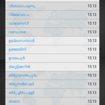
വിശാഖാപട്ടണം
15:13
വിജയവാഡ
15:13
വാരാണസീ
15:13
വഡോദര
15:13
ഉല്ലാസനഗർ
15:13
ഉജ്ജയിനി
15:13
ഉദയപുർ
15:13
ട്യൂട്ടിക്കറിൻ
15:13
തിർുവനന്തപുർം
15:13
തിരുനൽവേലി
15:13
തിർുച്ചിർാപള്ളി
15:13
താനെ
15:13