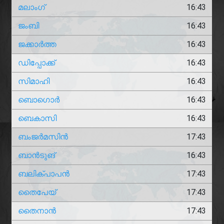
മലാംഗ്
16:43
ജംബി
16:43
ജക്കാർത്ത
16:43
ഡിപ്പോക്ക്
16:43
സിമാഹി
16:43
ബൊഗൊർ
16:43
ബെകാസി
16:43
ബംജർമസിൻ
17:43
ബാൻടുങ്
16:43
ബലിക്പാപൻ
17:43
തൈപേയ്
17:43
തൈനാൻ
17:43