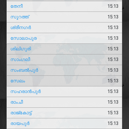
തേനീ
15:13
സൂറത്ത്
15:13
ശ്രീനഗർ
15:13
സോലാപുര
15:13
ശിലിഗുരി
15:13
സാംഗലീ
15:13
സംബൽപുർ
15:13
സേലം
15:13
സഹരാൻപുർ
15:13
രാംചീ
15:13
രാജ്‌കോട്ട്
15:13
രായപുർ
15:13