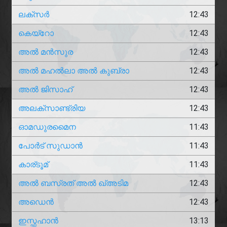
ലക്സർ
12:43
കെയ്‌റോ
12:43
അൽ മൻസുര
12:43
അൽ മഹൽലാ അൽ കുബ്രാ
12:43
അൽ ജിസാഹ്
12:43
അലക്‌സാണ്ട്രിയ
12:43
ഓമഡുരമൈന
11:43
പോർട് സുഡാൻ
11:43
കാര്ടൂമ്
11:43
അൽ ബസ്രത് അൽ ഖ്‌അടിമ
12:43
അഡെൻ
12:43
ഇസ്ഫഹാൻ
13:13