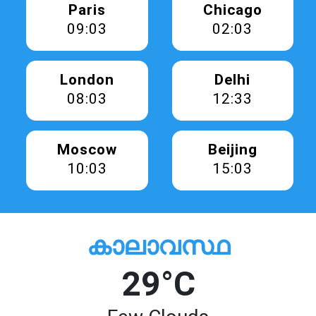
Paris
Chicago
09:03
02:03
London
Delhi
08:03
12:33
Moscow
Beijing
10:03
15:03
കാലാവസ്ഥ
29°C