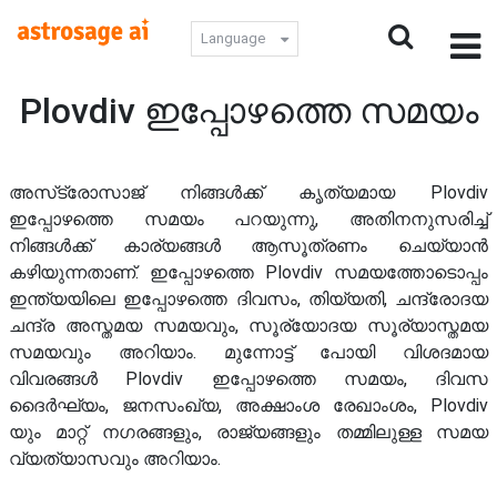
Language
Plovdiv ഇപ്പോഴത്തെ സമയം
അസ്‌ട്രോസാജ് നിങ്ങൾക്ക് കൃത്യമായ Plovdiv
ഇപ്പോഴത്തെ സമയം പറയുന്നു, അതിനനുസരിച്ച്
നിങ്ങൾക്ക് കാര്യങ്ങൾ ആസൂത്രണം ചെയ്യാൻ
കഴിയുന്നതാണ്. ഇപ്പോഴത്തെ Plovdiv സമയത്തോടൊപ്പം
ഇന്ത്യയിലെ ഇപ്പോഴത്തെ ദിവസം, തിയ്യതി, ചന്ദ്രോദയ
ചന്ദ്ര അസ്തമയ സമയവും, സൂര്യോദയ സൂര്യാസ്തമയ
സമയവും അറിയാം. മുന്നോട്ട് പോയി വിശദമായ
വിവരങ്ങൾ Plovdiv ഇപ്പോഴത്തെ സമയം, ദിവസ
ദൈർഘ്യം, ജനസംഖ്യ, അക്ഷാംശ രേഖാംശം, Plovdiv
യും മാറ്റ് നഗരങ്ങളും, രാജ്യങ്ങളും തമ്മിലുള്ള സമയ
വ്യത്യാസവും അറിയാം.