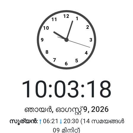
12
1
11
2
10
9
3
8
4
7
5
6
10:03:18
ഞായർ, ഓഗസ്റ്റ് 9, 2026
സൂര്യൻ:
06:21
20:30 (14 സമയങ്ങൾ
09 മിനിറ്റ്)