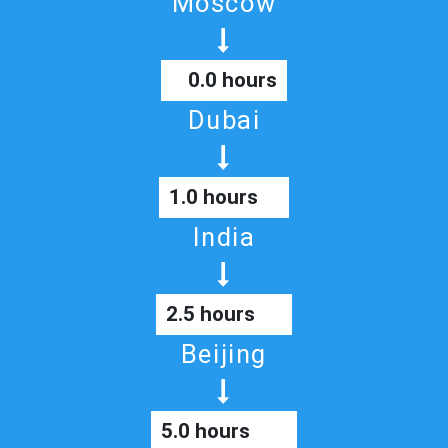
Moscow
0.0 hours
Dubai
1.0 hours
India
2.5 hours
Beijing
5.0 hours