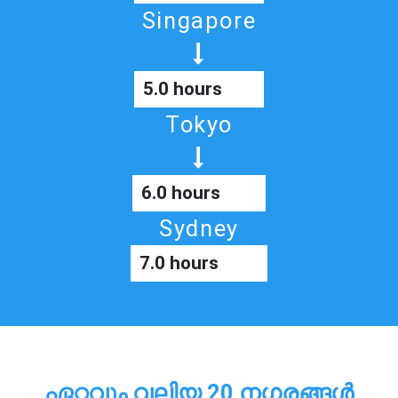
Singapore
5.0 hours
Tokyo
6.0 hours
Sydney
7.0 hours
ഏറ്റവും വലിയ 20 നഗരങ്ങൾ