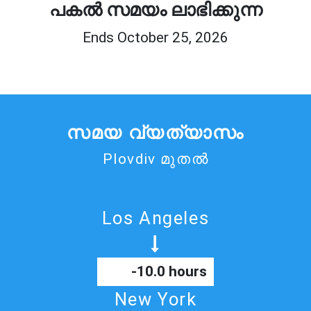
പകൽ സമയം ലാഭിക്കുന്ന
Ends October 25, 2026
സമയ വ്യത്യാസം
Plovdiv മുതൽ
Los Angeles
-10.0 hours
New York