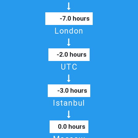
-7.0 hours
London
-2.0 hours
UTC
-3.0 hours
Istanbul
0.0 hours