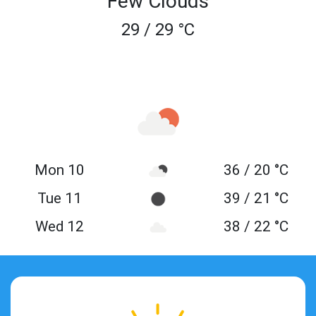
Few Clouds
29 / 29 °C
Mon 10
36 / 20 °C
Tue 11
39 / 21 °C
Wed 12
38 / 22 °C