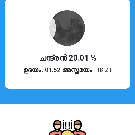
ചന്ദ്രൻ 20.01 %
ഉദയം
: 01:52
അസ്തമയം
: 18:21