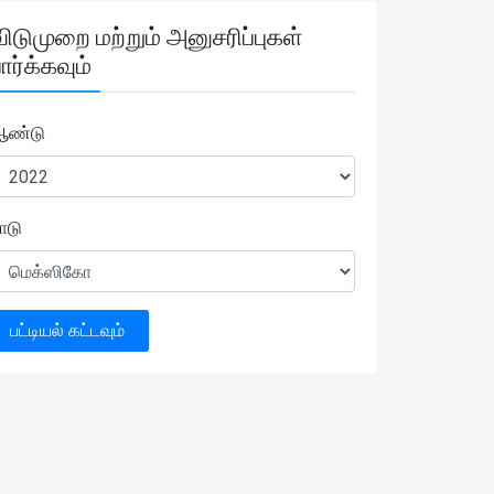
விடுமுறை மற்றும் அனுசரிப்புகள்
ார்க்கவும்
ஆண்டு
ாடு
பட்டியல் கட்டவும்