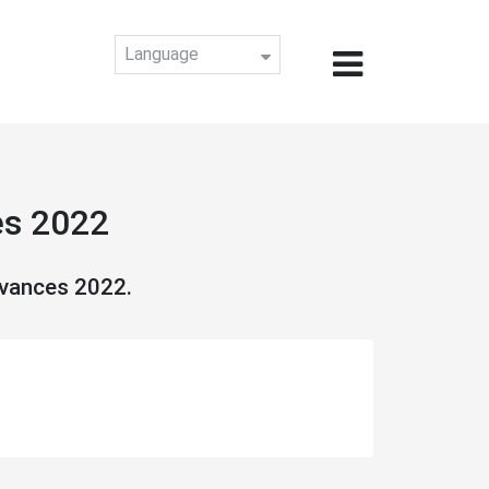
Language
es 2022
rvances 2022.