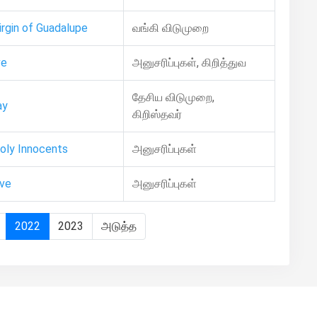
irgin of Guadalupe
வங்கி விடுமுறை
ve
அனுசரிப்புகள், கிறித்துவ
தேசிய விடுமுறை,
ay
கிறிஸ்தவர்
oly Innocents
அனுசரிப்புகள்
Eve
அனுசரிப்புகள்
2022
2023
அடுத்த