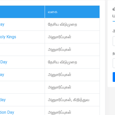
வகை
ப
Day
தேசிய விடுமுறை
oly Kings
அனுசரிப்புகள்
அனுசரிப்புகள்
ந
 Day
தேசிய விடுமுறை
Day
அனுசரிப்புகள்
அனுசரிப்புகள்
day
அனுசரிப்புகள், கிறித்துவ
tion Day
அனுசரிப்புகள்