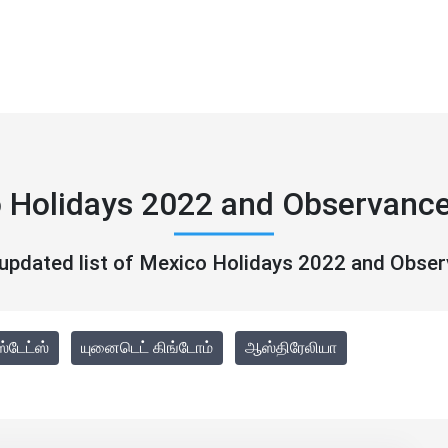
 Holidays 2022 and Observanc
 updated list of Mexico Holidays 2022 and Obse
்டேட்ஸ்
யுனைடெட் கிங்டோம்
ஆஸ்திரேலியா