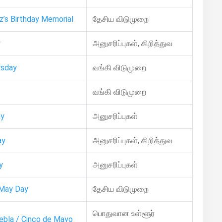
z’s Birthday Memorial
தேசிய விடுமுறை
y
அனுசரிப்புகள், கிறித்துவ
rsday
வங்கி விடுமுறை
வங்கி விடுமுறை
ay
அனுசரிப்புகள்
ay
அனுசரிப்புகள், கிறித்துவ
y
அனுசரிப்புகள்
 May Day
தேசிய விடுமுறை
பொதுவான உள்ளூர்
ebla / Cinco de Mayo