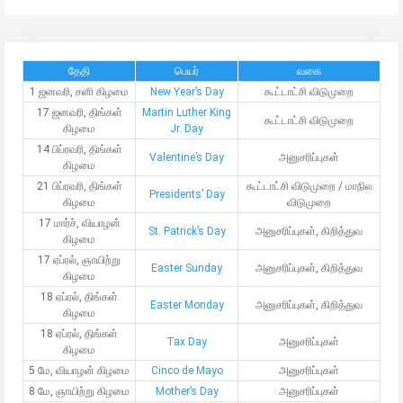
தேதி
பெயர்
வகை
1 ஜனவரி, சனி கிழமை
New Year’s Day
கூட்டாட்சி விடுமுறை
17 ஜனவரி, திங்கள்
Martin Luther King
கூட்டாட்சி விடுமுறை
கிழமை
Jr. Day
14 பிப்ரவரி, திங்கள்
Valentine’s Day
அனுசரிப்புகள்
கிழமை
21 பிப்ரவரி, திங்கள்
கூட்டாட்சி விடுமுறை / மாநில
Presidents’ Day
கிழமை
விடுமுறை
17 மார்ச், வியாழன்
St. Patrick’s Day
அனுசரிப்புகள், கிறித்துவ
கிழமை
17 ஏப்ரல், ஞாயிற்று
Easter Sunday
அனுசரிப்புகள், கிறித்துவ
கிழமை
18 ஏப்ரல், திங்கள்
Easter Monday
அனுசரிப்புகள், கிறித்துவ
கிழமை
18 ஏப்ரல், திங்கள்
Tax Day
அனுசரிப்புகள்
கிழமை
5 மே, வியாழன் கிழமை
Cinco de Mayo
அனுசரிப்புகள்
8 மே, ஞாயிற்று கிழமை
Mother’s Day
அனுசரிப்புகள்