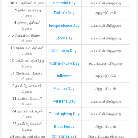
30 மே, திங்கள் கிழமை
Memorial Day
கூட்டாட்சி விடுமுறை
19 ஜூன், ஞாயிற்று
Father’s Day
அனுசரிப்புகள்
கிழமை
4 ஜூலை, திங்கள்
Independence Day
கூட்டாட்சி விடுமுறை
கிழமை
5 செப்டம்பர், திங்கள்
Labor Day
கூட்டாட்சி விடுமுறை
கிழமை
10 அக்டோபர், திங்கள்
Columbus Day
கூட்டாட்சி விடுமுறை
கிழமை
23 அக்டோபர், ஞாயிற்று
Mother-in-Law Day
கட்டாயமற்ற விடுமுறை
கிழமை
31 அக்டோபர், திங்கள்
Halloween
அனுசரிப்புகள்
கிழமை
8 நவம்பர், செவ்வாய்
Election Day
அனுசரிப்புகள்
கிழமை
11 நவம்பர், வெள்ளி
Veterans Day
கூட்டாட்சி விடுமுறை
கிழமை
24 நவம்பர், வியாழன்
Thanksgiving Day
கூட்டாட்சி விடுமுறை
கிழமை
25 நவம்பர், வெள்ளி
Black Friday
அனுசரிப்புகள்
கிழமை
24 டிசம்பர், சனி கிழமை
Christmas Eve
அனுசரிப்புகள், கிறித்துவ