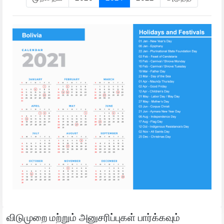
விடுமுறை மற்றும் அனுசரிப்புகள் பார்க்கவும்