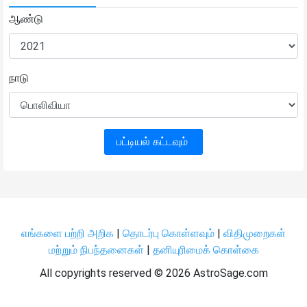
ஆண்டு
நாடு
பட்டியல் கட்டவும்
எங்களை பற்றி அறிக
|
தொடர்பு கொள்ளவும்
|
விதிமுறைகள்
மற்றும் நிபந்தனைகள்
|
தனியுரிமைக் கொள்கை
All copyrights reserved ©
2026 AstroSage.com