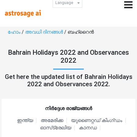
Language
ഹോം
/
അവധി ദിനങ്ങൾ
/ ബഹ്‌റൈൻ
Bahrain Holidays 2022 and Observances
2022
Get here the updated list of Bahrain Holidays
2022 and Observances 2022.
നിർദ്ദേശ രാജ്യങ്ങൾ
ഇന്ത്യ
അമേരിക്ക
യുണൈറ്റഡ് കിംഗ്ഡം
ഓസ്‌ട്രേലിയ
കാനഡ