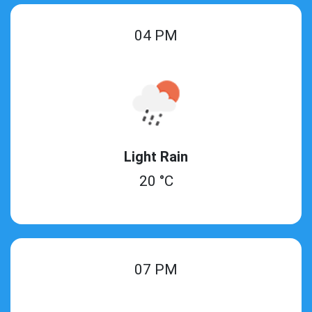
04 PM
Light Rain
20 °C
07 PM