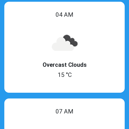
04 AM
Overcast Clouds
15 °C
07 AM