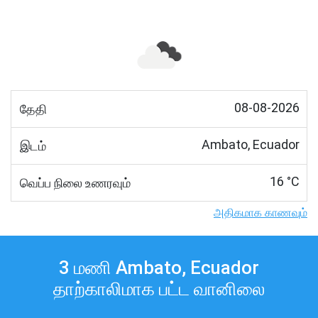
08-08-2026
தேதி
Ambato, Ecuador
இடம்
16 °C
வெப்ப நிலை உணரவும்
அதிகமாக காணவும்
3 மணி Ambato, Ecuador
தாற்காலிமாக பட்ட வானிலை