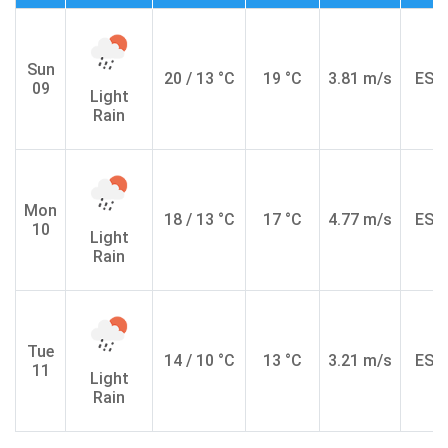
Sun
20 / 13 °C
19 °C
3.81 m/s
ESE
09
Light
Rain
Mon
18 / 13 °C
17 °C
4.77 m/s
ESE
10
Light
Rain
Tue
14 / 10 °C
13 °C
3.21 m/s
ESE
11
Light
Rain