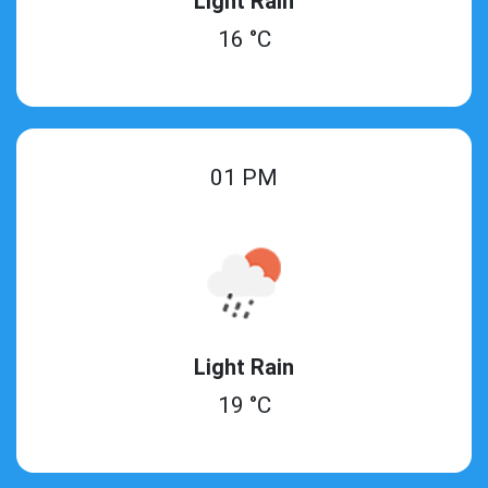
Light Rain
16 °C
01 PM
Light Rain
19 °C