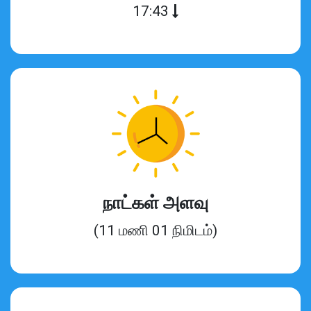
17:43
நாட்கள் அளவு
(11 மணி 01 நிமிடம்)