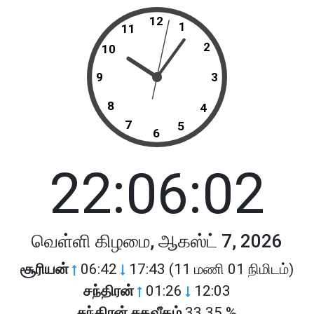
12
1
11
2
10
9
3
8
4
7
5
6
22:06:02
வெள்ளி கிழமை, ஆகஸ்ட் 7, 2026
சூரியன்
06:42
17:43 (11 மணி 01 நிமிடம்)
சந்திரன்
01:26
12:03
சந்திரன் சதவீதம்
33.35 %