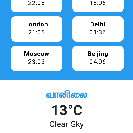
22:06
15:06
London
Delhi
21:06
01:36
Moscow
Beijing
23:06
04:06
வானிலை
13°C
Clear Sky