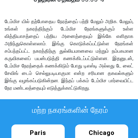
டேம்மிச யில் தற்போதைய நேரத்தைப் பற்றி மேலும் அறிக. மேலும்,
உங்கள் நகரத்திற்கும் டேம்மிச நேரங்களுக்கும் உள்ள
வித்தியாசத்தைப் பற்றிய அனைத்தையும் இங்கே எளிதாக
அறிந்துகொள்ளலாம். இங்கு கொடுக்கப்பட்டுள்ள நேரங்கள்
சம்பந்தப்பட்ட நகரத்திற்கு துல்லியமானவை மற்றும் நம்பகமான
கருவிகளைப் பயன்படுத்தி கணக்கிடப்பட்டுள்ளன. இதனுடன்,
டேம்மிச நேரத்தைக் கணக்கிடும் போது டிஎஸ்டி அல்லது டே லைட்
சேவிங் டைம் செல்லுபடியாகுமா என்ற சரியான தகவல்களும்
இங்கு வழங்கப்படுகின்றன. இந்தப் பக்கம் டேம்மிச பார்வையிட்ட
நேர மண்டலத்தையும் எடுத்துக்காட்டுகிறது.
மற்ற நகரங்களின் நேரம்
Paris
Chicago