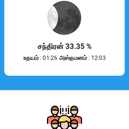
சந்திரன் 33.35 %
உதயம்
: 01:26
அஸ்தமனம்
: 12:03