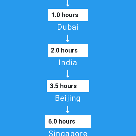
1.0 hours
Dubai
2.0 hours
India
3.5 hours
Beijing
6.0 hours
Singapore