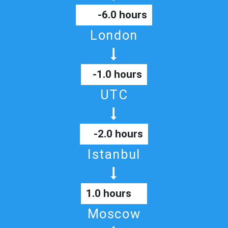
-6.0 hours
London
-1.0 hours
UTC
-2.0 hours
Istanbul
1.0 hours
Moscow