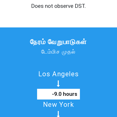
Does not observe DST.
நேரம் வேறுபாடுகள்
டேம்மிச முதல்
Los Angeles
-9.0 hours
New York