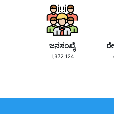
ಜನಸಂಖ್ಯೆ
ರೇ
1,372,124
L