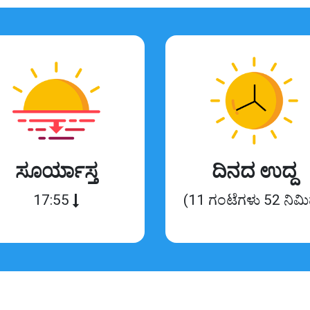
ಸೂರ್ಯಾಸ್ತ
ದಿನದ ಉದ್ದ
17:55
(11 ಗಂಟೆಗಳು 52 ನಿಮ