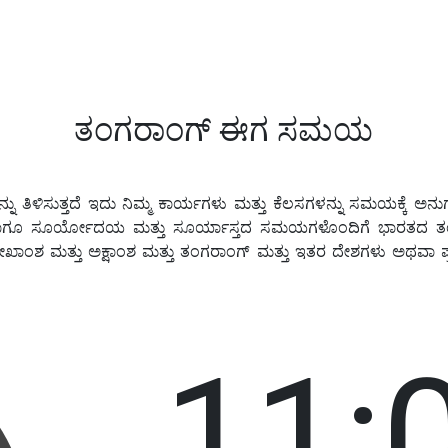
ತಂಗರಾಂಗ್ ಈಗ ಸಮಯ
ಿಳಿಸುತ್ತದೆ ಇದು ನಿಮ್ಮ ಕಾರ್ಯಗಳು ಮತ್ತು ಕೆಲಸಗಳನ್ನು ಸಮಯಕ್ಕೆ ಅನುಗು
ಗೂ ಸೂರ್ಯೋದಯ ಮತ್ತು ಸೂರ್ಯಾಸ್ತದ ಸಮಯಗಳೊಂದಿಗೆ ಭಾರತದ ತಂಗರಾ
ೇಖಾಂಶ ಮತ್ತು ಅಕ್ಷಾಂಶ ಮತ್ತು ತಂಗರಾಂಗ್ ಮತ್ತು ಇತರ ದೇಶಗಳು ಅಥ
11: