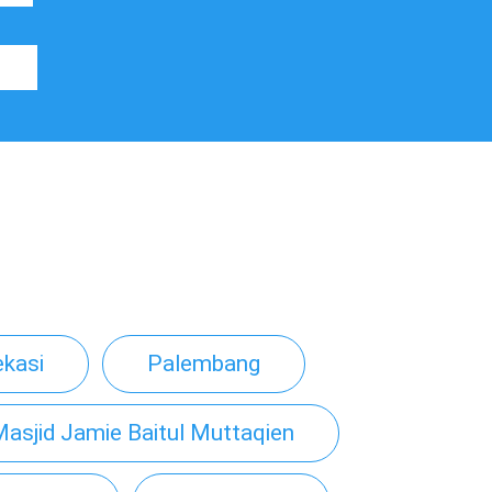
ekasi
Palembang
asjid Jamie Baitul Muttaqien