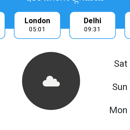
London
Delhi
05:01
09:31
Sat
Sun
Mon 