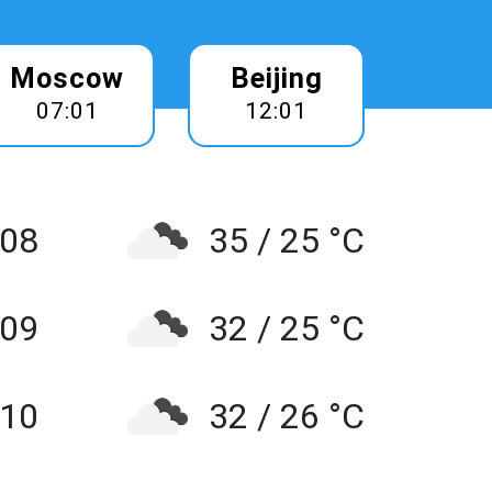
Moscow
Beijing
07:01
12:01
 08
35 / 25 °C
 09
32 / 25 °C
10
32 / 26 °C