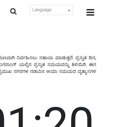
Language
ಣವಾಗಿ ನಿರ್ವಹಿಸಲು ಸಹಾಯ ಮಾಡುತ್ತದೆ. ಪ್ರಸ್ತುತ ದಿನ,
ಂಗ್ ಯಲ್ಲಿನ ಪ್ರಸ್ತುತ ಸಮಯವನ್ನು ತಿಳಿಯಿರಿ. ಈಗ
ವಾ ಪ್ರಮುಖ ನಗರಗಳ ನಡುವಿನ ಆಯಾ ಸಮಯದ ವ್ಯತ್ಯಾಸಗಳ
01:21