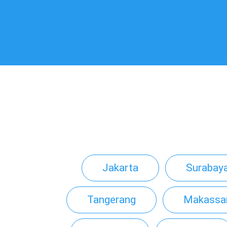
Jakarta
Surabay
Tangerang
Makassa