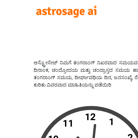
ಆಸ್ಟ್ರೋಸೇಜ್ ನಿಮಗೆ ತಂಗರಾಂಗ್ ನಿಖರವಾದ ಸಮಯವನ್ನು ತ
ದಿನಾಂಕ, ಚಂದ್ರೋದಯ ಮತ್ತು ಚಂದ್ರಾಸ್ತದ ಸಮಯ ಹಾ
ತಂಗರಾಂಗ್ ಸಮಯ, ದೀರ್ಘಾವಧಿಯ ದಿನ, ಜನಸಂಖ್ಯೆ, ರ
ಕುರಿತು ವಿವರವಾದ ಮಾಹಿತಿಯನ್ನು ಪಡೆಯಿರಿ.
12
1
11
2