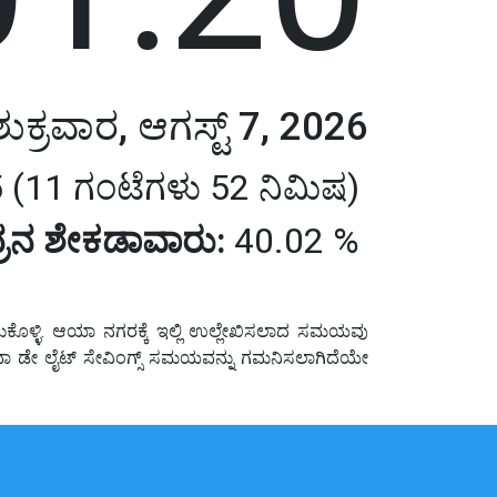
ಶುಕ್ರವಾರ, ಆಗಸ್ಟ್ 7, 2026
 (11 ಗಂಟೆಗಳು 52 ನಿಮಿಷ)
ರನ ಶೇಕಡಾವಾರು:
40.02 %
ಕೊಳ್ಳಿ. ಆಯಾ ನಗರಕ್ಕೆ ಇಲ್ಲಿ ಉಲ್ಲೇಖಿಸಲಾದ ಸಮಯವು
ಅಥವಾ ಡೇ ಲೈಟ್ ಸೇವಿಂಗ್ಸ್ ಸಮಯವನ್ನು ಗಮನಿಸಲಾಗಿದೆಯೇ