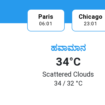
Paris
Chicago
06:01
23:01
ಹವಾಮಾನ
34°C
Scattered Clouds
34 / 32 °C