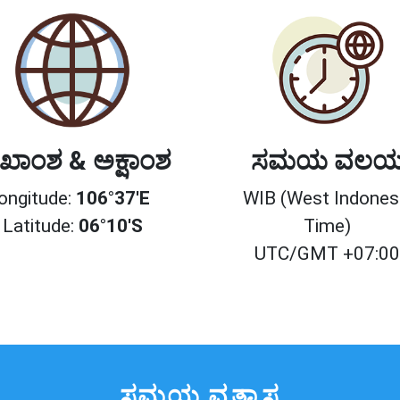
ಖಾಂಶ & ಅಕ್ಷಾಂಶ
ಸಮಯ ವಲ
ongitude:
106°37'E
WIB (West Indones
Latitude:
06°10'S
Time)
UTC/GMT +07:0
ಸಮಯ ವ್ಯತ್ಯಾಸ