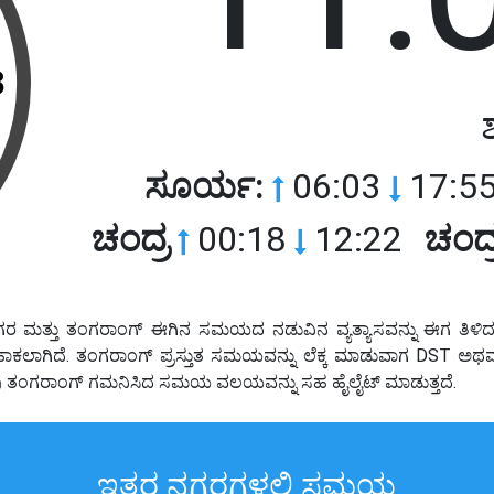
3
ಸೂರ್ಯ:
06:03
17:55
ಚಂದ್ರ
00:18
12:22
ಚಂದ್
ಗರ ಮತ್ತು ತಂಗರಾಂಗ್ ಈಗಿನ ಸಮಯದ ನಡುವಿನ ವ್ಯತ್ಯಾಸವನ್ನು ಈಗ ತಿಳಿದು
ೆಕ್ಕಹಾಕಲಾಗಿದೆ. ತಂಗರಾಂಗ್ ಪ್ರಸ್ತುತ ಸಮಯವನ್ನು ಲೆಕ್ಕ ಮಾಡುವಾಗ DST 
ಟವು ತಂಗರಾಂಗ್ ಗಮನಿಸಿದ ಸಮಯ ವಲಯವನ್ನು ಸಹ ಹೈಲೈಟ್ ಮಾಡುತ್ತದೆ.
ಇತರ ನಗರಗಳಲ್ಲಿ ಸಮಯ