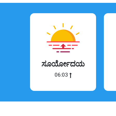
ಸೂರ್ಯೋದಯ
06:03