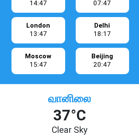
14:47
07:47
London
Delhi
13:47
18:17
Moscow
Beijing
15:47
20:47
வானிலை
37°C
Clear Sky