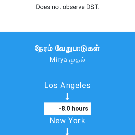
Does not observe DST.
நேரம் வேறுபாடுகள்
Mirya முதல்
Los Angeles
-8.0 hours
New York