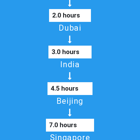
2.0 hours
Dubai
3.0 hours
India
4.5 hours
Beijing
7.0 hours
Singapore