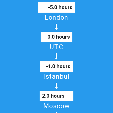
-5.0 hours
London
0.0 hours
UTC
-1.0 hours
Istanbul
2.0 hours
Moscow