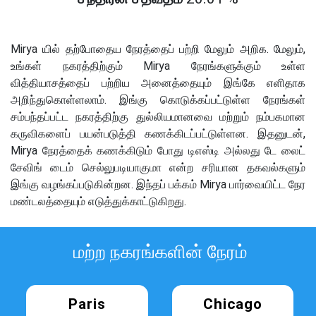
Mirya யில் தற்போதைய நேரத்தைப் பற்றி மேலும் அறிக. மேலும்,
உங்கள் நகரத்திற்கும் Mirya நேரங்களுக்கும் உள்ள
வித்தியாசத்தைப் பற்றிய அனைத்தையும் இங்கே எளிதாக
அறிந்துகொள்ளலாம். இங்கு கொடுக்கப்பட்டுள்ள நேரங்கள்
சம்பந்தப்பட்ட நகரத்திற்கு துல்லியமானவை மற்றும் நம்பகமான
கருவிகளைப் பயன்படுத்தி கணக்கிடப்பட்டுள்ளன. இதனுடன்,
Mirya நேரத்தைக் கணக்கிடும் போது டிஎஸ்டி அல்லது டே லைட்
சேவிங் டைம் செல்லுபடியாகுமா என்ற சரியான தகவல்களும்
இங்கு வழங்கப்படுகின்றன. இந்தப் பக்கம் Mirya பார்வையிட்ட நேர
மண்டலத்தையும் எடுத்துக்காட்டுகிறது.
மற்ற நகரங்களின் நேரம்
Paris
Chicago