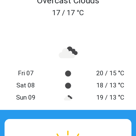
Overcast Clouds
17 / 17 °C
Fri 07
20 / 15 °C
Sat 08
18 / 13 °C
Sun 09
19 / 13 °C