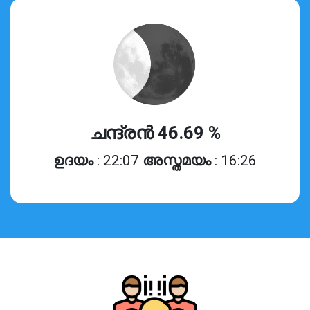
ചന്ദ്രൻ 46.69 %
ഉദയം
: 22:07
അസ്തമയം
: 16:26