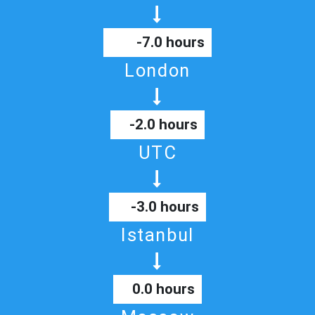
-7.0 hours
London
-2.0 hours
UTC
-3.0 hours
Istanbul
0.0 hours