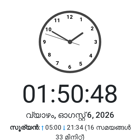
12
1
11
2
10
9
3
8
4
7
5
6
01:50:48
വ്യാഴം, ഓഗസ്റ്റ് 6, 2026
സൂര്യൻ:
05:00
21:34 (16 സമയങ്ങൾ
33 മിനിറ്റ്)