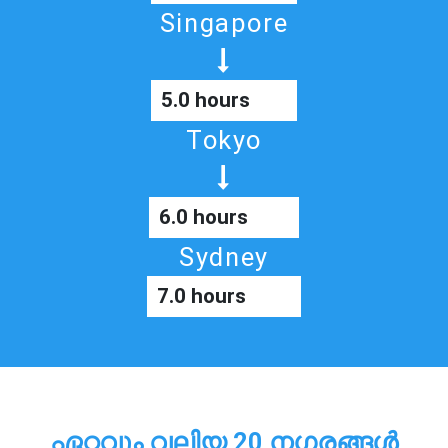
Singapore
5.0 hours
Tokyo
6.0 hours
Sydney
7.0 hours
ഏറ്റവും വലിയ 20 നഗരങ്ങൾ