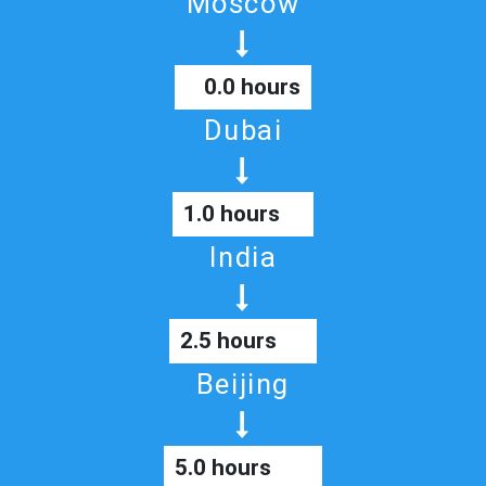
Moscow
0.0 hours
Dubai
1.0 hours
India
2.5 hours
Beijing
5.0 hours