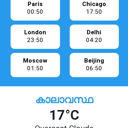
Paris
Chicago
00:50
17:50
London
Delhi
23:50
04:20
Moscow
Beijing
01:50
06:50
കാലാവസ്ഥ
17°C