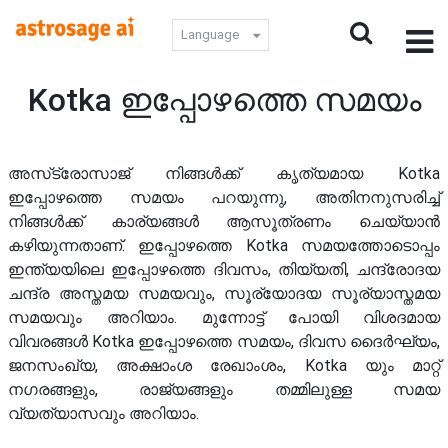
Language
Kotka ഇപ്പോഴത്തെ സമയം
അസ്‌ട്രോസാജ് നിങ്ങൾക്ക് കൃത്യമായ Kotka
ഇപ്പോഴത്തെ സമയം പറയുന്നു, അതിനനുസരിച്ച്
നിങ്ങൾക്ക് കാര്യങ്ങൾ ആസൂത്രണം ചെയ്യാൻ
കഴിയുന്നതാണ്. ഇപ്പോഴത്തെ Kotka സമയത്തോടൊപ്പം
ഇന്ത്യയിലെ ഇപ്പോഴത്തെ ദിവസം, തിയ്യതി, ചന്ദ്രോദയ
ചന്ദ്ര അസ്തമയ സമയവും, സൂര്യോദയ സൂര്യാസ്തമയ
സമയവും അറിയാം. മുന്നോട്ട് പോയി വിശദമായ
വിവരങ്ങൾ Kotka ഇപ്പോഴത്തെ സമയം, ദിവസ ദൈർഘ്യം,
ജനസംഖ്യ, അക്ഷാംശ രേഖാംശം, Kotka യും മാറ്റ്
നഗരങ്ങളും, രാജ്യങ്ങളും തമ്മിലുള്ള സമയ
വ്യത്യാസവും അറിയാം.