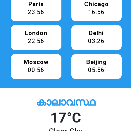
Paris
Chicago
23:56
16:56
London
Delhi
22:56
03:26
Moscow
Beijing
00:56
05:56
കാലാവസ്ഥ
17°C