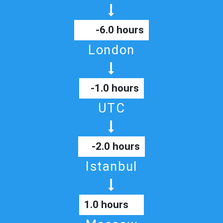
-6.0 hours
London
-1.0 hours
UTC
-2.0 hours
Istanbul
1.0 hours