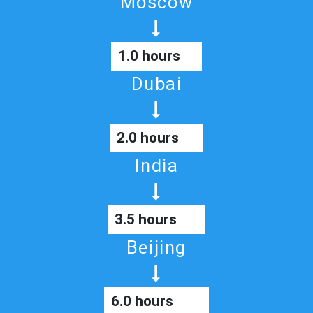
Moscow
1.0 hours
Dubai
2.0 hours
India
3.5 hours
Beijing
6.0 hours