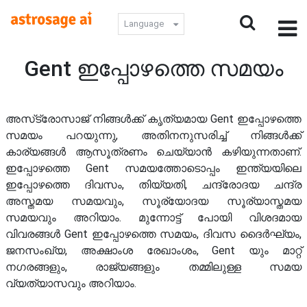
Language
Gent ഇപ്പോഴത്തെ സമയം
അസ്‌ട്രോസാജ് നിങ്ങൾക്ക് കൃത്യമായ Gent ഇപ്പോഴത്തെ
സമയം പറയുന്നു, അതിനനുസരിച്ച് നിങ്ങൾക്ക്
കാര്യങ്ങൾ ആസൂത്രണം ചെയ്യാൻ കഴിയുന്നതാണ്.
ഇപ്പോഴത്തെ Gent സമയത്തോടൊപ്പം ഇന്ത്യയിലെ
ഇപ്പോഴത്തെ ദിവസം, തിയ്യതി, ചന്ദ്രോദയ ചന്ദ്ര
അസ്തമയ സമയവും, സൂര്യോദയ സൂര്യാസ്തമയ
സമയവും അറിയാം. മുന്നോട്ട് പോയി വിശദമായ
വിവരങ്ങൾ Gent ഇപ്പോഴത്തെ സമയം, ദിവസ ദൈർഘ്യം,
ജനസംഖ്യ, അക്ഷാംശ രേഖാംശം, Gent യും മാറ്റ്
നഗരങ്ങളും, രാജ്യങ്ങളും തമ്മിലുള്ള സമയ
വ്യത്യാസവും അറിയാം.