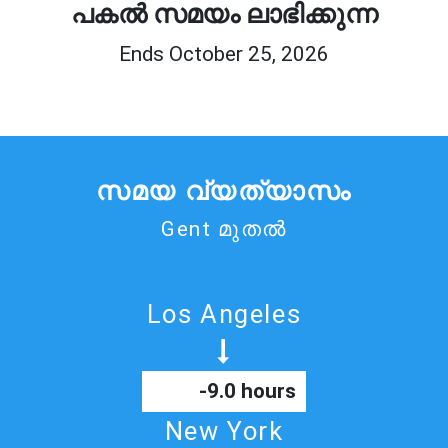
പകൽ സമയം ലാഭിക്കുന്ന
Ends October 25, 2026
സമയ വ്യത്യാസം
Gent മുതൽ
Los Angeles
-9.0 hours
New York