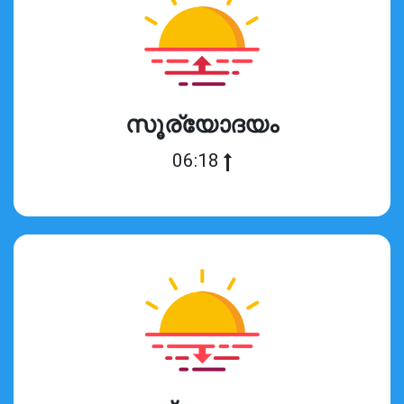
സൂര്യോദയം
06:18