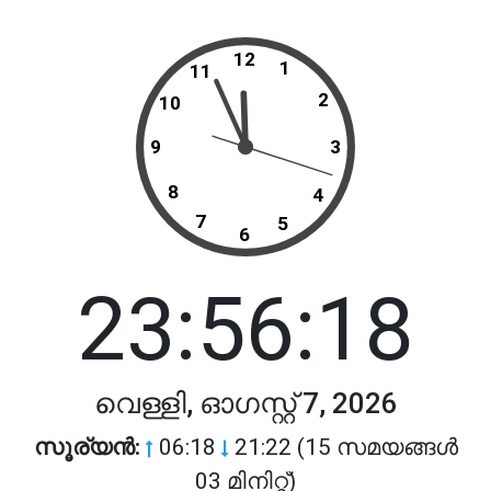
12
1
11
2
10
9
3
8
4
7
5
6
23:56:18
വെള്ളി, ഓഗസ്റ്റ് 7, 2026
സൂര്യൻ:
06:18
21:22 (15 സമയങ്ങൾ
03 മിനിറ്റ്)