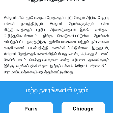
Adigrat யில் தற்போதைய நேரத்தைப் பற்றி மேலும் அறிக. மேலும்,
உங்கள் நகரத்திற்கும் Adigrat நேரங்களுக்கும் உள்ள
வித்தியாசத்தைப் பற்றிய அனைத்தையும் இங்கே எளிதாக
அறிந்துகொள்ளலாம். இங்கு கொடுக்கப்பட்டுள்ள நேரங்கள்
சம்பந்தப்பட்ட நகரத்திற்கு துல்லியமானவை மற்றும் நம்பகமான
கருவிகளைப் பயன்படுத்தி கணக்கிடப்பட்டுள்ளன. இதனுடன்,
Adigrat நேரத்தைக் கணக்கிடும் போது டிஎஸ்டி அல்லது டே லைட்
சேவிங் டைம் செல்லுபடியாகுமா என்ற சரியான தகவல்களும்
இங்கு வழங்கப்படுகின்றன. இந்தப் பக்கம் Adigrat பார்வையிட்ட
நேர மண்டலத்தையும் எடுத்துக்காட்டுகிறது.
மற்ற நகரங்களின் நேரம்
Paris
Chicago