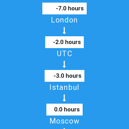
-7.0 hours
London
-2.0 hours
UTC
-3.0 hours
Istanbul
0.0 hours
Moscow