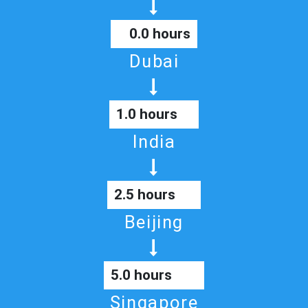
0.0 hours
Dubai
1.0 hours
India
2.5 hours
Beijing
5.0 hours
Singapore