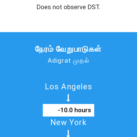
Does not observe DST.
நேரம் வேறுபாடுகள்
Adigrat முதல்
Los Angeles
-10.0 hours
New York