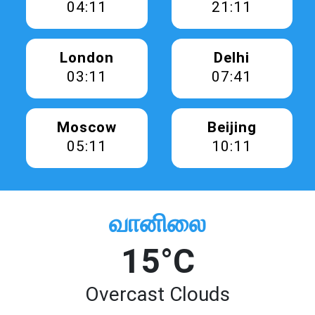
04:11
21:11
London
Delhi
03:11
07:41
Moscow
Beijing
05:11
10:11
வானிலை
15°C
Overcast Clouds