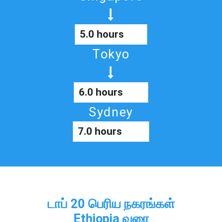
5.0 hours
Tokyo
6.0 hours
Sydney
7.0 hours
டாப் 20 பெரிய நகரங்கள்
Ethiopia வரை