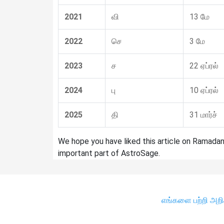
2021
வி
13 மே
2022
செ
3 மே
2023
ச
22 ஏப்ரல்
2024
பு
10 ஏப்ரல்
2025
தி
31 மார்ச்
We hope you have liked this article on Ramadan
important part of AstroSage.
எங்களை பற்றி அற