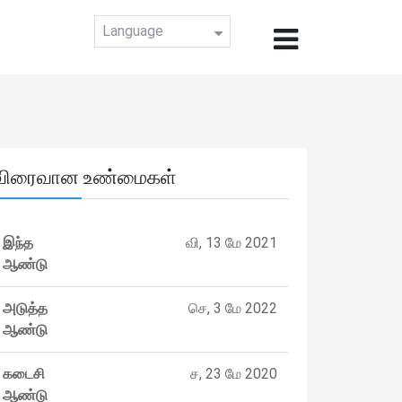
Language
விரைவான உண்மைகள்
இந்த
வி, 13 மே 2021
ஆண்டு
அடுத்த
செ, 3 மே 2022
ஆண்டு
கடைசி
ச, 23 மே 2020
ஆண்டு