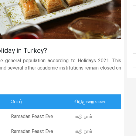
liday in Turkey?
e general population according to Holidays 2021. This
, and several other academic institutions remain closed on
பெயர்
விடுமுறை வகை
Ramadan Feast Eve
பாதி நாள்
Ramadan Feast Eve
பாதி நாள்