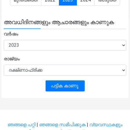
അവധിദിനങ്ങളും ആചാരങ്ങളും കാണുക
വർഷം
രാജ്യം
പട്ടിക കാണൂ
ഞങ്ങളെ പറ്റി
|
ഞങ്ങളെ സമീപിക്കുക
|
വ്യവസ്ഥകളും