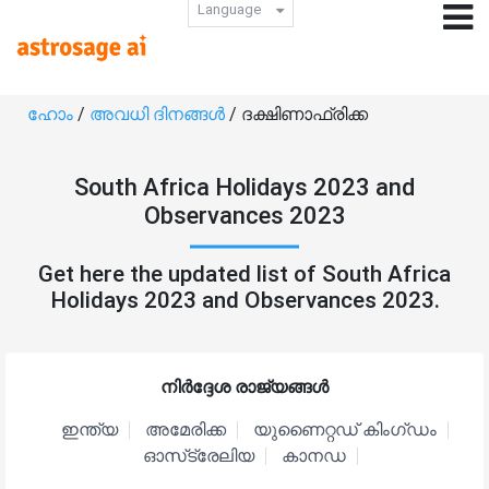
Language
ഹോം
/
അവധി ദിനങ്ങൾ
/ ദക്ഷിണാഫ്രിക്ക
South Africa Holidays 2023 and
Observances 2023
Get here the updated list of South Africa
Holidays 2023 and Observances 2023.
നിർദ്ദേശ രാജ്യങ്ങൾ
ഇന്ത്യ
അമേരിക്ക
യുണൈറ്റഡ് കിംഗ്ഡം
ഓസ്‌ട്രേലിയ
കാനഡ