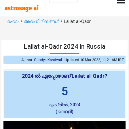
ഹോം
/
അവധി ദിനങ്ങൾ
/ Lailat al-Qadr
Lailat al-Qadr 2024 in Russia
Author:
Supriya Kandwal
|
Updated 10 Mar 2022, 11:21 AM IST
2024 ൽ എപ്പോഴാണ് Lailat al-Qadr?
5
ഏപ്രിൽ, 2024
(വെള്ളി)