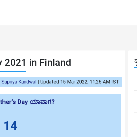
y 2021 in Finland
:
Supriya Kandwal
|
Updated 15 Mar 2022, 11:26 AM IST
Father’s Day ಯಾವಾಗ?
14