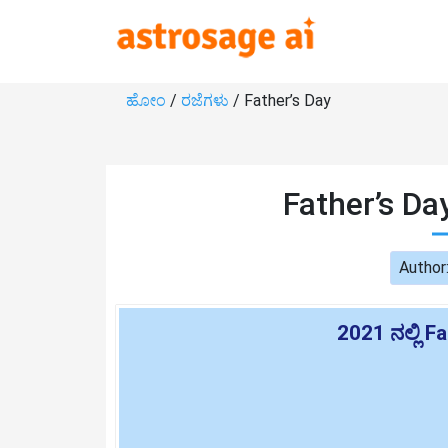
ಹೋಂ
/
ರಜೆಗಳು
/ Father’s Day
Father’s Da
Author
2021 ನಲ್ಲಿ 