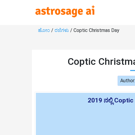
ಹೋಂ
/
ರಜೆಗಳು
/ Coptic Christmas Day
Coptic Christm
Author
2019 ನಲ್ಲಿ Copt