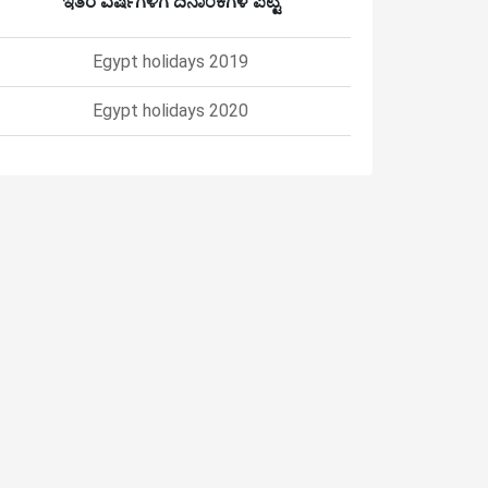
ಇತರ ವರ್ಷಗಳಿಗೆ ದಿನಾಂಕಗಳ ಪಟ್ಟಿ
Egypt holidays 2019
Egypt holidays 2020