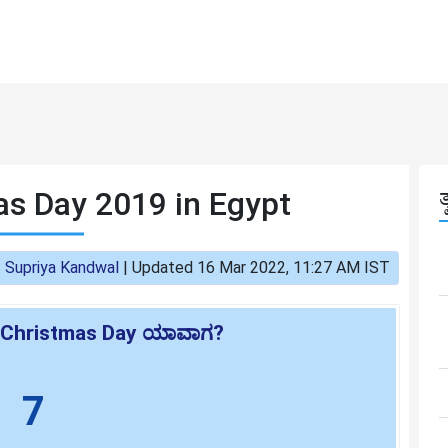
as Day 2019 in Egypt
:
Supriya Kandwal
|
Updated 16 Mar 2022, 11:27 AM IST
ic Christmas Day ಯಾವಾಗ?
7