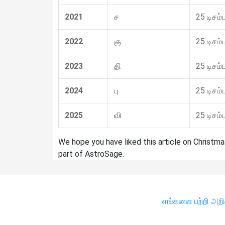
2021
ச
25 டிசம்ப
2022
ஞ
25 டிசம்ப
2023
தி
25 டிசம்ப
2024
பு
25 டிசம்ப
2025
வி
25 டிசம்ப
We hope you have liked this article on Christma
part of AstroSage.
எங்களை பற்றி அற