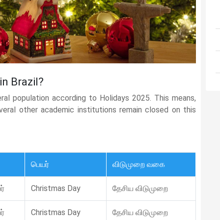
in Brazil?
eral population according to Holidays 2025. This means,
several other academic institutions remain closed on this
பெயர்
விடுமுறை வகை
ர்
Christmas Day
தேசிய விடுமுறை
ர்
Christmas Day
தேசிய விடுமுறை