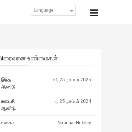
Language
விரைவான உண்மைகள்
இந்த
வி, 25 டிசம்பர் 2025
ஆண்டு
கடைசி
பு, 25 டிசம்பர் 2024
ஆண்டு
வகை :
National Holiday