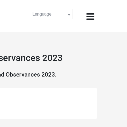
Language
bservances 2023
and Observances 2023.