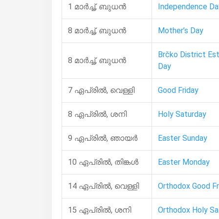
1 മാർച്ച്, ബുധന്‍
Independence Da
8 മാർച്ച്, ബുധന്‍
Mother’s Day
Brčko District Es
8 മാർച്ച്, ബുധന്‍
Day
7 ഏപ്രിൽ, വെള്ളി
Good Friday
8 ഏപ്രിൽ, ശനി
Holy Saturday
9 ഏപ്രിൽ, ഞായർ
Easter Sunday
10 ഏപ്രിൽ, തിങ്കള്‍
Easter Monday
14 ഏപ്രിൽ, വെള്ളി
Orthodox Good Fr
15 ഏപ്രിൽ, ശനി
Orthodox Holy Sa