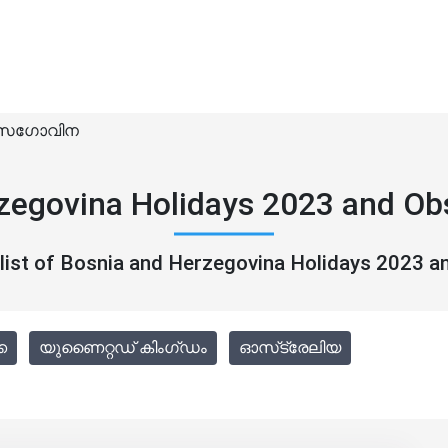
ർസഗോവിന
zegovina Holidays 2023 and O
 list of Bosnia and Herzegovina Holidays 2023 
ക
യുണൈറ്റഡ് കിംഗ്ഡം
ഓസ്‌ട്രേലിയ