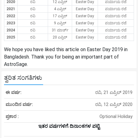
2020
ರವಿ
12 ಏಪ್ರಿಲ್
Easter Day
ಪರ್ಯಾಯ ರಜೆ
2021
ರವಿ
4 ಏಪ್ರಿಲ್
Easter Day
ಪರ್ಯಾಯ ರಜೆ
2022
ರವಿ
17 ಏಪ್ರಿಲ್
Easter Day
ಪರ್ಯಾಯ ರಜೆ
2023
ರವಿ
9 ಏಪ್ರಿಲ್
Easter Day
ಪರ್ಯಾಯ ರಜೆ
2024
ರವಿ
31 ಮಾರ್ಚ್
Easter Day
ಪರ್ಯಾಯ ರಜೆ
2025
ರವಿ
20 ಏಪ್ರಿಲ್
Easter Day
ಪರ್ಯಾಯ ರಜೆ
We hope you have liked this article on Easter Day 2019 in
Bangladesh. Thank you for being an important part of
AstroSage.
ತ್ವರಿತ ಸಂಗತಿಗಳು
ಈ ವರ್ಷ:
ರವಿ, 21 ಏಪ್ರಿಲ್ 2019
ಮುಂದಿನ ವರ್ಷ:
ರವಿ, 12 ಏಪ್ರಿಲ್ 2020
ಪ್ರಕಾರ :
Optional Holiday
ಇತರ ವರ್ಷಗಳಿಗೆ ದಿನಾಂಕಗಳ ಪಟ್ಟಿ