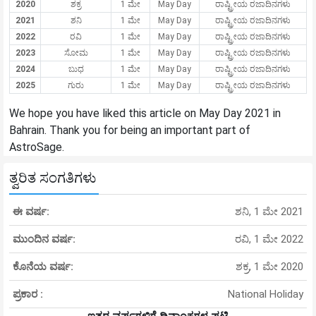
2020
ಶಕ್ರ
1 ಮೇ
May Day
ರಾಷ್ಟ್ರೀಯ ರಜಾದಿನಗಳು
2021
ಶನಿ
1 ಮೇ
May Day
ರಾಷ್ಟ್ರೀಯ ರಜಾದಿನಗಳು
2022
ರವಿ
1 ಮೇ
May Day
ರಾಷ್ಟ್ರೀಯ ರಜಾದಿನಗಳು
2023
ಸೋಮ
1 ಮೇ
May Day
ರಾಷ್ಟ್ರೀಯ ರಜಾದಿನಗಳು
2024
ಬುಧ
1 ಮೇ
May Day
ರಾಷ್ಟ್ರೀಯ ರಜಾದಿನಗಳು
2025
ಗುರು
1 ಮೇ
May Day
ರಾಷ್ಟ್ರೀಯ ರಜಾದಿನಗಳು
We hope you have liked this article on May Day 2021 in
Bahrain. Thank you for being an important part of
AstroSage.
ತ್ವರಿತ ಸಂಗತಿಗಳು
ಈ ವರ್ಷ:
ಶನಿ, 1 ಮೇ 2021
ಮುಂದಿನ ವರ್ಷ:
ರವಿ, 1 ಮೇ 2022
ಕೊನೆಯ ವರ್ಷ:
ಶಕ್ರ, 1 ಮೇ 2020
ಪ್ರಕಾರ :
National Holiday