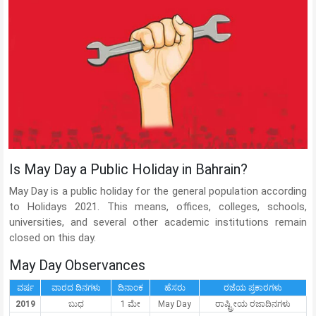
Is May Day a Public Holiday in Bahrain?
May Day is a public holiday for the general population according
to Holidays 2021. This means, offices, colleges, schools,
universities, and several other academic institutions remain
closed on this day.
May Day Observances
ವರ್ಷ
ವಾರದ ದಿನಗಳು
ದಿನಾಂಕ
ಹೆಸರು
ರಜೆಯ ಪ್ರಕಾರಗಳು
2019
ಬುಧ
1 ಮೇ
May Day
ರಾಷ್ಟ್ರೀಯ ರಜಾದಿನಗಳು