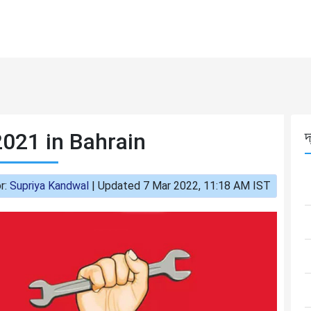
021 in Bahrain
দ
r:
Supriya Kandwal
|
Updated 7 Mar 2022, 11:18 AM IST