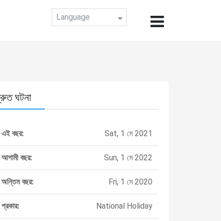
Language
্রুত ঘটনা
এই বছর:
Sat, 1 মে 2021
আগামী বছর:
Sun, 1 মে 2022
অন্তিম বছর:
Fri, 1 মে 2020
প্রকার:
National Holiday