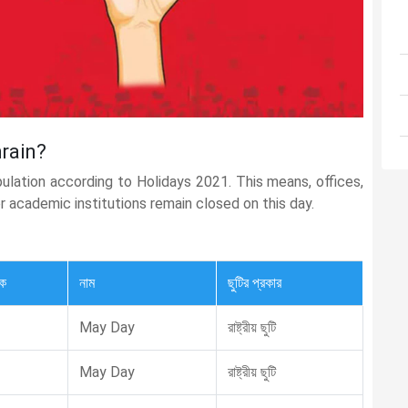
hrain?
pulation according to Holidays 2021. This means, offices,
er academic institutions remain closed on this day.
্ক
নাম
ছুটির প্রকার
May Day
রাষ্ট্রীয় ছুটি
May Day
রাষ্ট্রীয় ছুটি