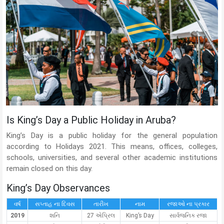
Is King’s Day a Public Holiday in Aruba?
King’s Day is a public holiday for the general population
according to Holidays 2021. This means, offices, colleges,
schools, universities, and several other academic institutions
remain closed on this day.
King’s Day Observances
વર્ષ
સપ્તાહ ના દિવસ
તારીખ
નામ
રજાઓ ના પ્રકાર
2019
શનિ
27 એપ્રિલ
King’s Day
સાર્વજનિક રજા