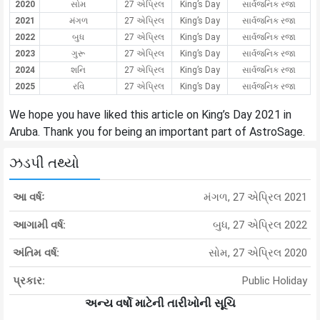
2020
સોમ
27 એપ્રિલ
King’s Day
સાર્વજનિક રજા
2021
મંગળ
27 એપ્રિલ
King’s Day
સાર્વજનિક રજા
2022
બુધ
27 એપ્રિલ
King’s Day
સાર્વજનિક રજા
2023
ગુરૂ
27 એપ્રિલ
King’s Day
સાર્વજનિક રજા
2024
શનિ
27 એપ્રિલ
King’s Day
સાર્વજનિક રજા
2025
રવિ
27 એપ્રિલ
King’s Day
સાર્વજનિક રજા
We hope you have liked this article on King’s Day 2021 in
Aruba. Thank you for being an important part of AstroSage.
ઝડપી તથ્યો
આ વર્ષઃ
મંગળ, 27 એપ્રિલ 2021
આગામી વર્ષ:
બુધ, 27 એપ્રિલ 2022
અંતિમ વર્ષ:
સોમ, 27 એપ્રિલ 2020
પ્રકાર:
Public Holiday
અન્ય વર્ષો માટેની તારીખોની સૂચિ