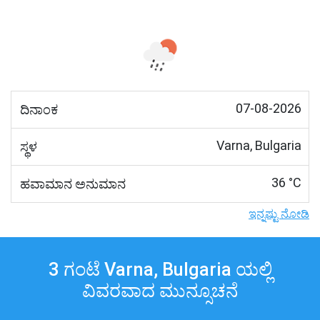
07-08-2026
ದಿನಾಂಕ
Varna, Bulgaria
ಸ್ಥಳ
36 °C
ಹವಾಮಾನ ಅನುಮಾನ
ಇನ್ನಷ್ಟು ನೋಡಿ
3 ಗಂಟೆ Varna, Bulgaria ಯಲ್ಲಿ
ವಿವರವಾದ ಮುನ್ಸೂಚನೆ