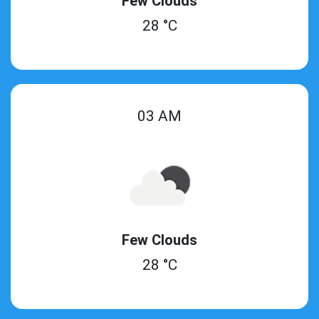
Few Clouds
28 °C
03 AM
Few Clouds
28 °C