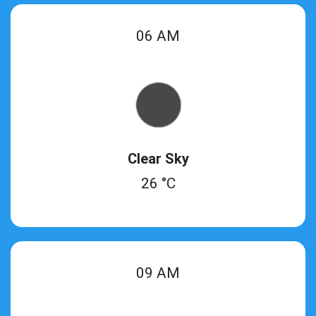
06 AM
Clear Sky
26 °C
09 AM