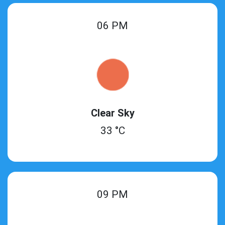
06 PM
Clear Sky
33 °C
09 PM