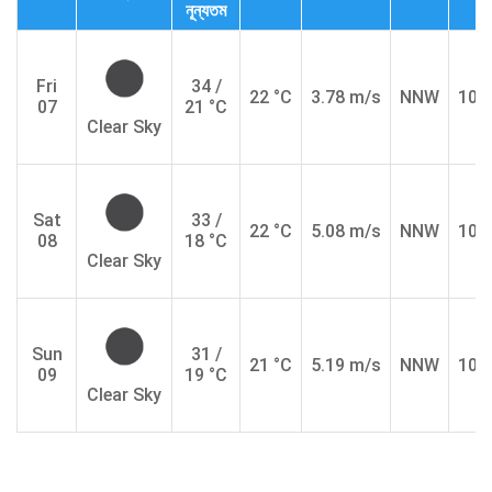
নূন্যতম
Fri
34 /
22 °C
3.78 m/s
NNW
10.
07
21 °C
Clear Sky
Sat
33 /
22 °C
5.08 m/s
NNW
10.
08
18 °C
Clear Sky
Sun
31 /
21 °C
5.19 m/s
NNW
10.
09
19 °C
Clear Sky