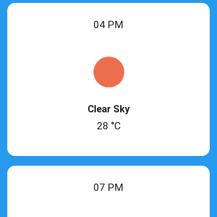
04 PM
Clear Sky
28 °C
07 PM