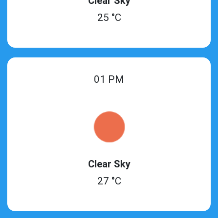
Clear Sky
25 °C
01 PM
Clear Sky
27 °C