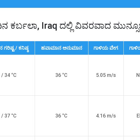
ಿನ ಕರ್ಬಲಾ, Iraq ದಲ್ಲಿ ವಿವರವಾದ ಮುನ್ಸ
ರಿಷ್ಟ / ಕನಿಷ್ಠ
ಹವಾಮಾನ ಅನುಮಾನ
ಗಾಳಿಯ ವೇಗ
ಗಾಳಿಯ
 / 34 °C
36 °C
5.05 m/s
N
 / 37 °C
36 °C
4.16 m/s
E