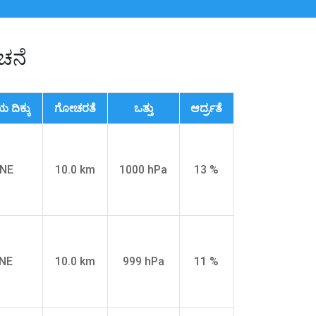
ೂಚನೆ
 ದಿಕ್ಕು
ಗೋಚರತೆ
ಒತ್ತು
ಆರ್ದ್ರತೆ
NE
10.0 km
1000 hPa
13 %
NE
10.0 km
999 hPa
11 %