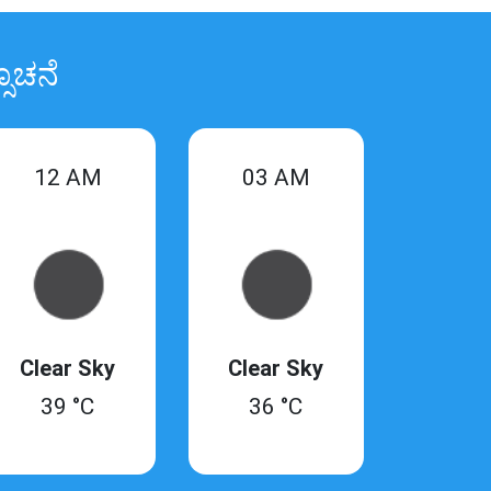
ಸೂಚನೆ
12 AM
03 AM
Clear Sky
Clear Sky
39 °C
36 °C