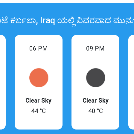
ಟೆ ಕರ್ಬಲಾ, Iraq ಯಲ್ಲಿ ವಿವರವಾದ ಮುನ್
06 PM
09 PM
Clear Sky
Clear Sky
44 °C
40 °C