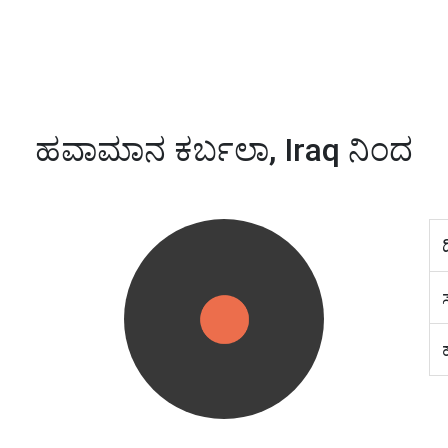
ಹವಾಮಾನ ಕರ್ಬಲಾ, Iraq ನಿಂದ