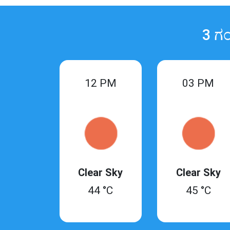
3 ಗಂ
12 PM
03 PM
Clear Sky
Clear Sky
44 °C
45 °C