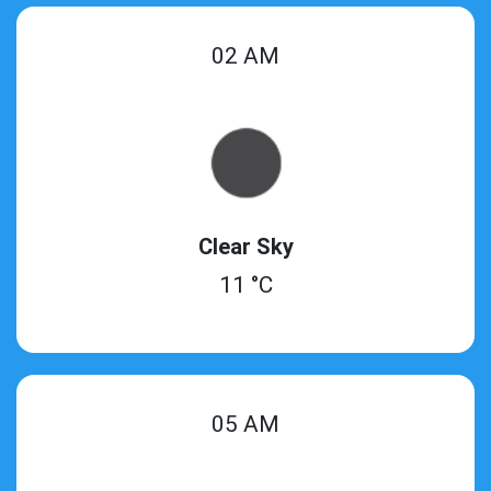
02 AM
Clear Sky
11 °C
05 AM