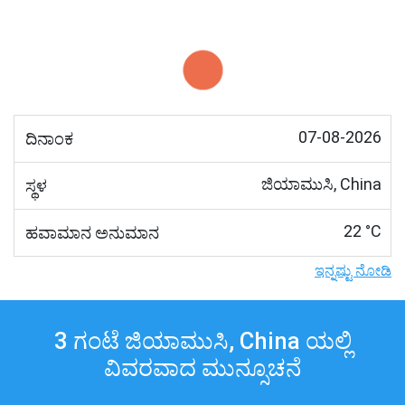
07-08-2026
ದಿನಾಂಕ
ಜಿಯಾಮುಸಿ, China
ಸ್ಥಳ
22 °C
ಹವಾಮಾನ ಅನುಮಾನ
ಇನ್ನಷ್ಟು ನೋಡಿ
3 ಗಂಟೆ ಜಿಯಾಮುಸಿ, China ಯಲ್ಲಿ
ವಿವರವಾದ ಮುನ್ಸೂಚನೆ