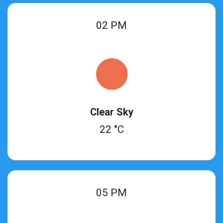
02 PM
Clear Sky
22 °C
05 PM