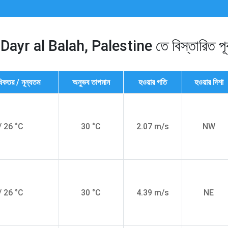
 Dayr al Balah, Palestine তে বিস্তারিত পূর্ব
িকতর / নূন্যতম
অনুভব তাপমান
হওয়ার গতি
হওয়ার দিশা
/ 26 °C
30 °C
2.07 m/s
NW
/ 26 °C
30 °C
4.39 m/s
NE