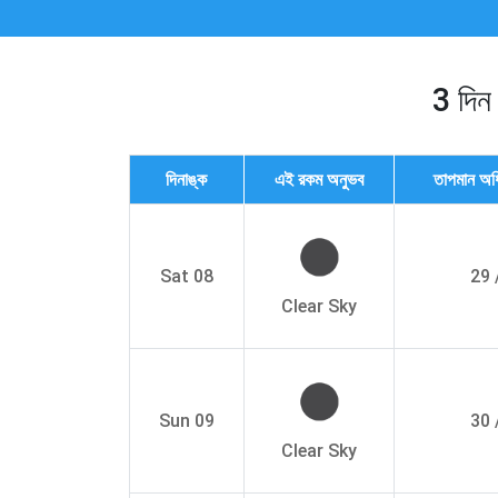
3 দিন
দিনাঙ্ক
এই রকম অনুভব
তাপমান অধ
Sat 08
29 
Clear Sky
Sun 09
30 
Clear Sky