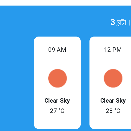
3 ঘন্ট
09 AM
12 PM
Clear Sky
Clear Sky
27 °C
28 °C