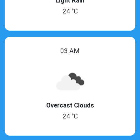
Light Rain
24 °C
03 AM
Overcast Clouds
24 °C