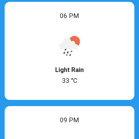
06 PM
Light Rain
33 °C
09 PM