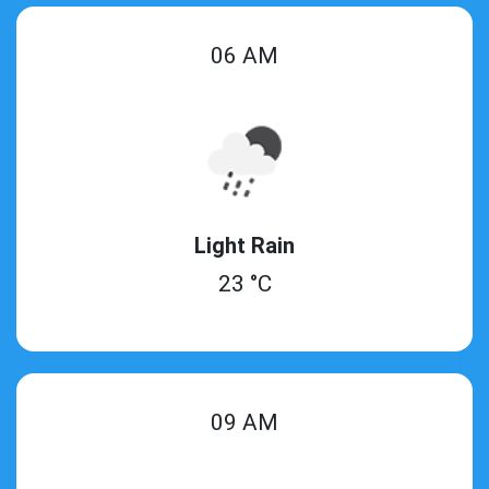
06 AM
Light Rain
23 °C
09 AM