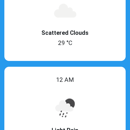
Scattered Clouds
29 °C
12 AM