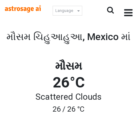
Language
મૌસમ ચિહુઆહુઆ, Mexico માં
મૌસમ
26°C
Scattered Clouds
26 / 26 °C