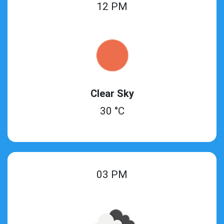
12 PM
Clear Sky
30 °C
03 PM