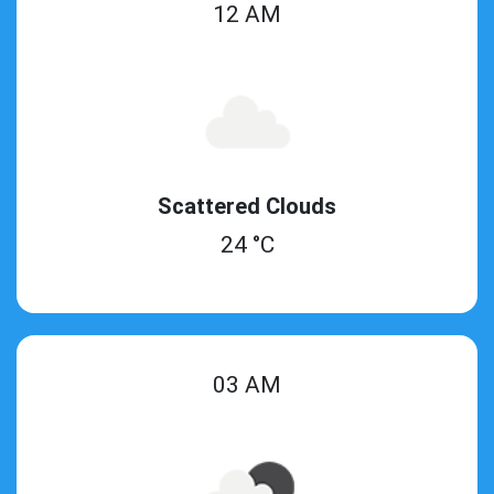
12 AM
Scattered Clouds
24 °C
03 AM