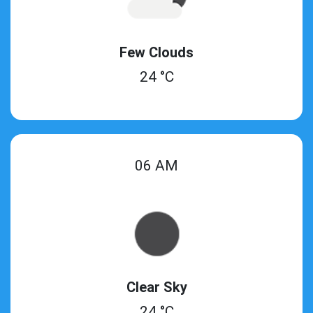
Few Clouds
24 °C
06 AM
Clear Sky
24 °C