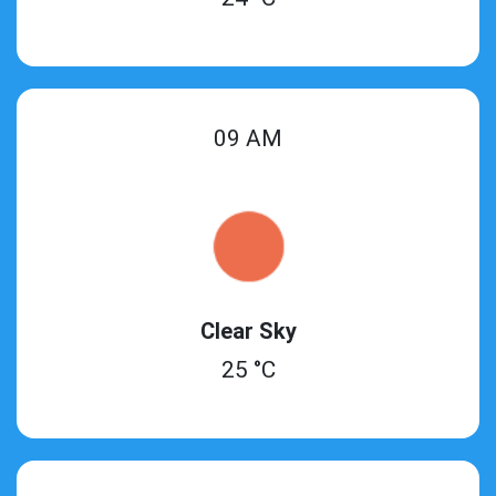
09 AM
Clear Sky
25 °C