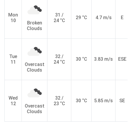
Mon
31 /
29 °C
4.7 m/s
E
10
24 °C
Broken
Clouds
Tue
32 /
30 °C
3.83 m/s
ESE
11
24 °C
Overcast
Clouds
Wed
32 /
30 °C
5.85 m/s
SE
12
23 °C
Overcast
Clouds