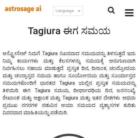
Language
Tagiura ಈಗ ಸಮಯ
ಆಸ್ಟ್ರೋಸೇಜ್ ನಿಮಗೆ Tagiura ನಿಖರವಾದ ಸಮಯವನ್ನು ತಿಳಿಸುತ್ತದೆ ಇದು
ನಿಮ್ಮ ಕಾರ್ಯಗಳು ಮತ್ತು ಕೆಲಸಗಳನ್ನು ಸಮಯಕ್ಕೆ ಅನುಗುಣವಾಗಿ
ನಿರ್ವಹಿಸಲು ಸಹಾಯ ಮಾಡುತ್ತದೆ. ಪ್ರಸ್ತುತ ದಿನ, ದಿನಾಂಕ, ಚಂದ್ರೋದಯ
ಮತ್ತು ಚಂದ್ರಾಸ್ತದ ಸಮಯ ಹಾಗೂ ಸೂರ್ಯೋದಯ ಮತ್ತು ಸೂರ್ಯಾಸ್ತದ
ಸಮಯಗಳೊಂದಿಗೆ ಭಾರತದ Tagiura ಯಲ್ಲಿನ ಪ್ರಸ್ತುತ ಸಮಯವನ್ನು
ತಿಳಿಯಿರಿ. ಈಗ Tagiura ಸಮಯ, ದೀರ್ಘಾವಧಿಯ ದಿನ, ಜನಸಂಖ್ಯೆ,
ರೇಖಾಂಶ ಮತ್ತು ಅಕ್ಷಾಂಶ ಮತ್ತು Tagiura ಮತ್ತು ಇತರ ದೇಶಗಳು ಅಥವಾ
ಪ್ರಮುಖ ನಗರಗಳ ನಡುವಿನ ಆಯಾ ಸಮಯದ ವ್ಯತ್ಯಾಸಗಳ ಕುರಿತು
ವಿವರವಾದ ಮಾಹಿತಿಯನ್ನು ಪಡೆಯಿರಿ.