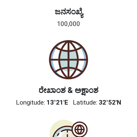
ಜನಸಂಖ್ಯೆ
100,000
ರೇಖಾಂಶ & ಅಕ್ಷಾಂಶ
Longitude:
13°21'E
Latitude:
32°52'N