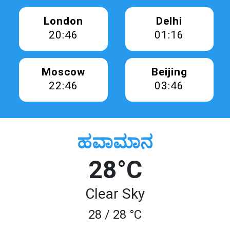
London
Delhi
20:46
01:16
Moscow
Beijing
22:46
03:46
ಹವಾಮಾನ
28°C
Clear Sky
28 / 28 °C