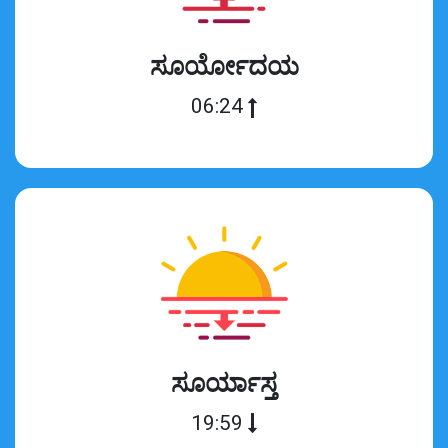
ಸೂರ್ಯೋದಯ
06:24
ಸೂರ್ಯಾಸ್ತ
19:59