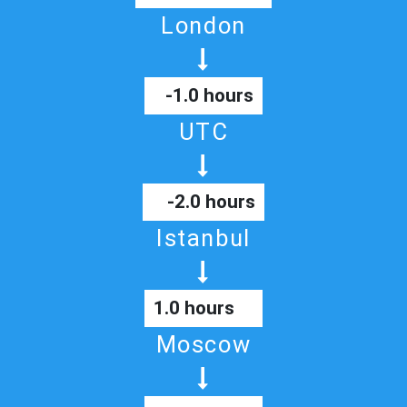
London
-1.0 hours
UTC
-2.0 hours
Istanbul
1.0 hours
Moscow