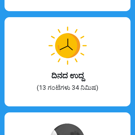
ದಿನದ ಉದ್ದ
(13 ಗಂಟೆಗಳು 34 ನಿಮಿಷ)