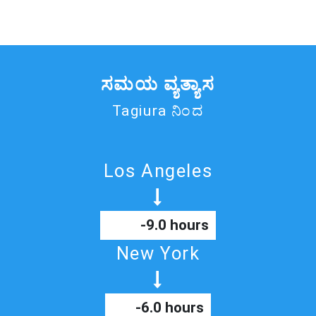
ಸಮಯ ವ್ಯತ್ಯಾಸ
Tagiura ನಿಂದ
Los Angeles
-9.0 hours
New York
-6.0 hours