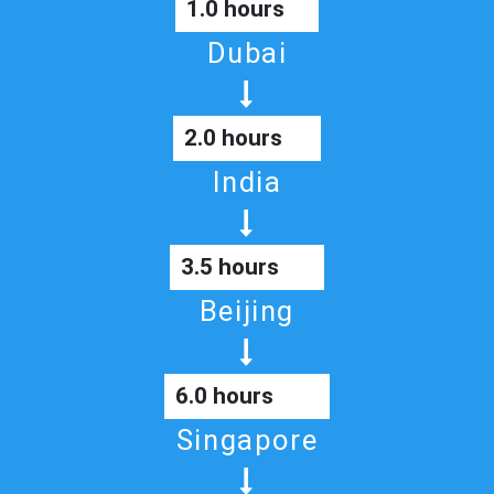
1.0 hours
Dubai
2.0 hours
India
3.5 hours
Beijing
6.0 hours
Singapore