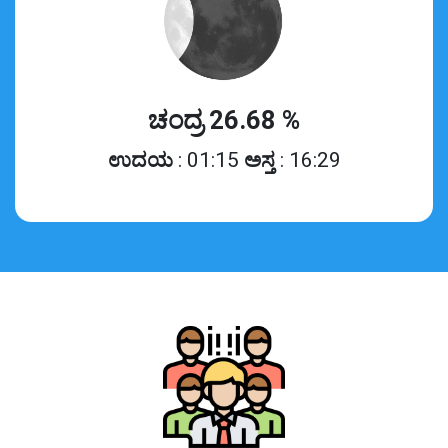
ಚಂದ್ರ 26.68 %
ಉದಯ
: 01:15
ಅಸ್ತ
: 16:29