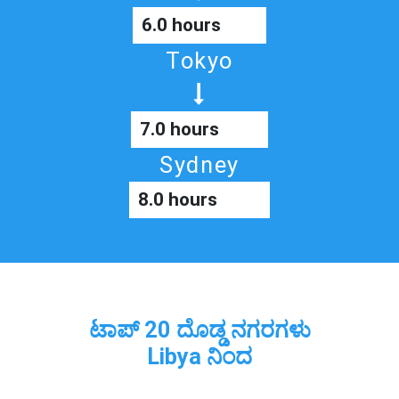
6.0 hours
Tokyo
7.0 hours
Sydney
8.0 hours
ಟಾಪ್ 20 ದೊಡ್ಡ ನಗರಗಳು
Libya ನಿಂದ