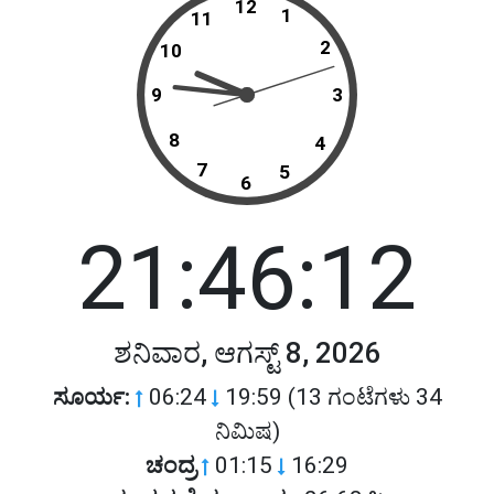
12
1
11
2
10
9
3
8
4
7
5
6
21:46:12
ಶನಿವಾರ, ಆಗಸ್ಟ್ 8, 2026
ಸೂರ್ಯ:
06:24
19:59 (13 ಗಂಟೆಗಳು 34
ನಿಮಿಷ)
ಚಂದ್ರ
01:15
16:29