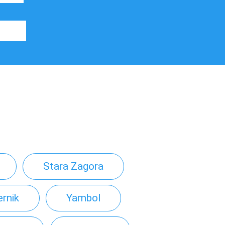
Stara Zagora
rnik
Yambol