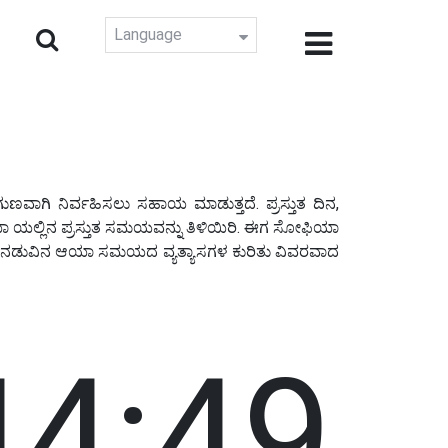
Language
ವಾಗಿ ನಿರ್ವಹಿಸಲು ಸಹಾಯ ಮಾಡುತ್ತದೆ. ಪ್ರಸ್ತುತ ದಿನ,
್ಲಿನ ಪ್ರಸ್ತುತ ಸಮಯವನ್ನು ತಿಳಿಯಿರಿ. ಈಗ ಸೋಫಿಯಾ
ಳ ನಡುವಿನ ಆಯಾ ಸಮಯದ ವ್ಯತ್ಯಾಸಗಳ ಕುರಿತು ವಿವರವಾದ
44:50