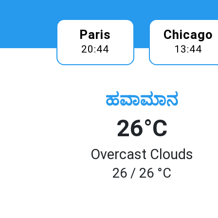
Paris
Chicago
20:44
13:44
ಹವಾಮಾನ
26°C
Overcast Clouds
26 / 26 °C