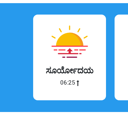
ಸೂರ್ಯೋದಯ
06:25