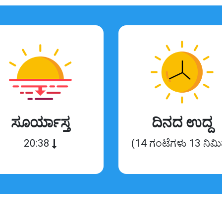
ಸೂರ್ಯಾಸ್ತ
ದಿನದ ಉದ್ದ
20:38
(14 ಗಂಟೆಗಳು 13 ನಿಮ