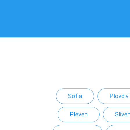
Sofia
Plovdiv
Pleven
Slive