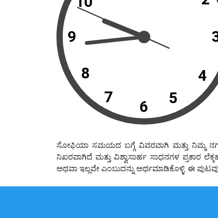
10
9
8
4
7
5
6
ಸೋಫಿಯಾ ಸಮಯದ ಬಗ್ಗೆ ವಿವರವಾಗಿ ಮತ್ತು ನಿಮ್ಮ ನಗ
ನಿಖರವಾಗಿದೆ ಮತ್ತು ವಿಶ್ವಾಸಾರ್ಹ ಸಾಧನಗಳ ಪ್ರಕಾರ 
ಅಥವಾ ಇಲ್ಲವೇ ಎಂಬುದನ್ನು ಅರ್ಥಮಾಡಿಕೊಳ್ಳಿ. ಈ ಪು