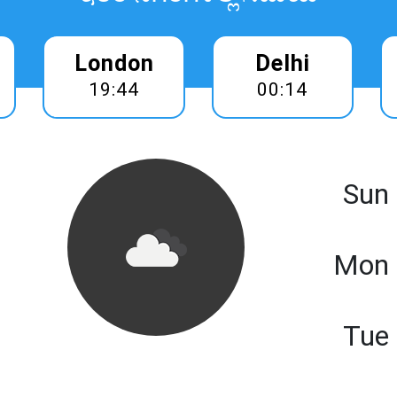
London
Delhi
19:44
00:14
Sun
Mon 
Tue