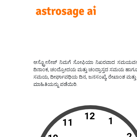
ಆಸ್ಟ್ರೋಸೇಜ್ ನಿಮಗೆ ಸೋಫಿಯಾ ನಿಖರವಾದ ಸಮಯವನ್ನು ತಿ
ದಿನಾಂಕ, ಚಂದ್ರೋದಯ ಮತ್ತು ಚಂದ್ರಾಸ್ತದ ಸಮಯ ಹಾಗ
ಸಮಯ, ದೀರ್ಘಾವಧಿಯ ದಿನ, ಜನಸಂಖ್ಯೆ, ರೇಖಾಂಶ ಮತ್ತ
ಮಾಹಿತಿಯನ್ನು ಪಡೆಯಿರಿ.
12
1
11
2