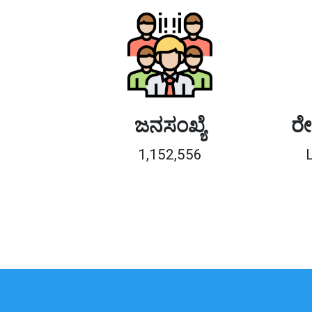
ಜನಸಂಖ್ಯೆ
ರೇ
1,152,556