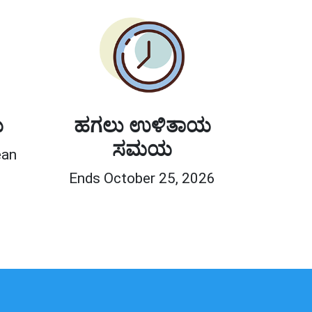
ಯ
ಹಗಲು ಉಳಿತಾಯ
ಸಮಯ
ean
Ends October 25, 2026
0