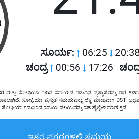
3
ಸೂರ್ಯ:
06:25
20:38
ಚಂದ್ರ
00:56
17:26
ಚಂದ್
ರ ಮತ್ತು ಸೋಫಿಯಾ ಈಗಿನ ಸಮಯದ ನಡುವಿನ ವ್ಯತ್ಯಾಸವನ್ನು ಈಗ ತಿಳಿದುಕ
ಲೆಕ್ಕಹಾಕಲಾಗಿದೆ. ಸೋಫಿಯಾ ಪ್ರಸ್ತುತ ಸಮಯವನ್ನು ಲೆಕ್ಕ ಮಾಡುವಾಗ DST ಅ
ಟವು ಸೋಫಿಯಾ ಗಮನಿಸಿದ ಸಮಯ ವಲಯವನ್ನು ಸಹ ಹೈಲೈಟ್ ಮಾಡುತ್ತದೆ.
ಇತರ ನಗರಗಳಲ್ಲಿ ಸಮಯ