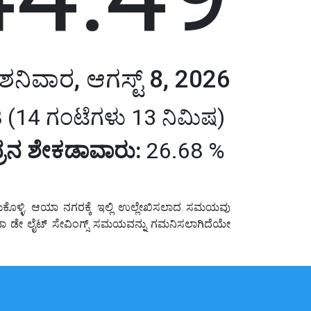
ಶನಿವಾರ, ಆಗಸ್ಟ್ 8, 2026
 (14 ಗಂಟೆಗಳು 13 ನಿಮಿಷ)
ರನ ಶೇಕಡಾವಾರು:
26.68 %
ೊಳ್ಳಿ. ಆಯಾ ನಗರಕ್ಕೆ ಇಲ್ಲಿ ಉಲ್ಲೇಖಿಸಲಾದ ಸಮಯವು
ಥವಾ ಡೇ ಲೈಟ್ ಸೇವಿಂಗ್ಸ್ ಸಮಯವನ್ನು ಗಮನಿಸಲಾಗಿದೆಯೇ