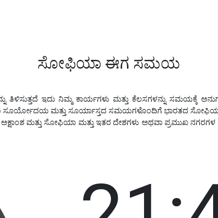
ಸೋಫಿಯಾ ಈಗ ಸಮಯ
ಳಿಸುತ್ತದೆ ಇದು ನಿಮ್ಮ ಕಾರ್ಯಗಳು ಮತ್ತು ಕೆಲಸಗಳನ್ನು ಸಮಯಕ್ಕೆ ಅನುಗುಣ
ೂ ಸೂರ್ಯೋದಯ ಮತ್ತು ಸೂರ್ಯಾಸ್ತದ ಸಮಯಗಳೊಂದಿಗೆ ಭಾರತದ ಸೋಫಿಯಾ ಯಲ
ು ಅಕ್ಷಾಂಶ ಮತ್ತು ಸೋಫಿಯಾ ಮತ್ತು ಇತರ ದೇಶಗಳು ಅಥವಾ ಪ್ರಮುಖ ನಗರಗ
21: