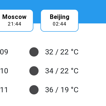
Moscow
Beijing
21:44
02:44
 09
32 / 22 °C
10
34 / 22 °C
 11
36 / 19 °C