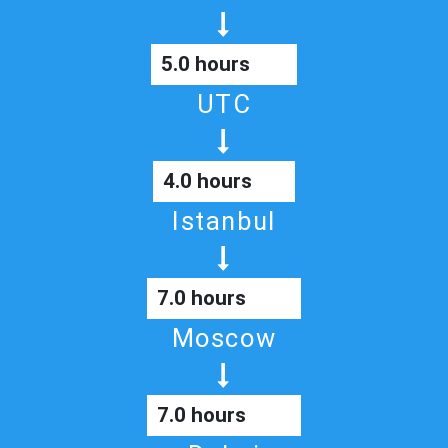
5.0 hours
UTC
4.0 hours
Istanbul
7.0 hours
Moscow
7.0 hours