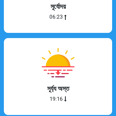
সূর্যোদয়
06:23
সূর্য্য অস্ত
19:16