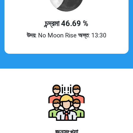
চন্দ্রমা 46.69 %
উদয়
: No Moon Rise
অস্ত
: 13:30
জনসংখ্যা