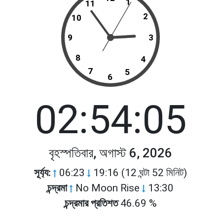
1
11
2
10
9
3
8
4
7
5
6
02:54:05
বৃহস্পতিবার, অগাস্ট 6, 2026
সূর্য্য:
06:23
19:16 (12 ঘন্টা 52 মিনিট)
চন্দ্রমা
No Moon Rise
13:30
চন্দ্রমার প্রতিশত
46.69 %