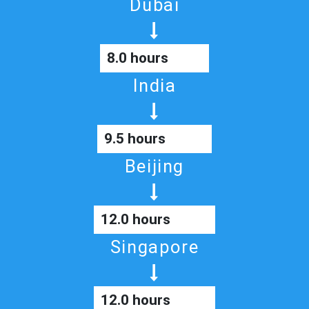
Dubai
8.0 hours
India
9.5 hours
Beijing
12.0 hours
Singapore
12.0 hours