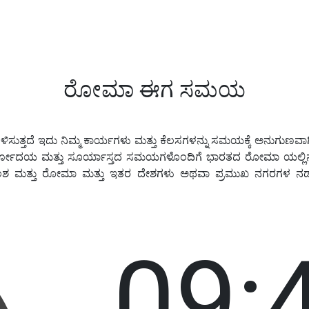
ರೋಮಾ ಈಗ ಸಮಯ
ತ್ತದೆ ಇದು ನಿಮ್ಮ ಕಾರ್ಯಗಳು ಮತ್ತು ಕೆಲಸಗಳನ್ನು ಸಮಯಕ್ಕೆ ಅನುಗುಣವಾಗಿ ನ
ಯೋದಯ ಮತ್ತು ಸೂರ್ಯಾಸ್ತದ ಸಮಯಗಳೊಂದಿಗೆ ಭಾರತದ ರೋಮಾ ಯಲ್ಲಿನ 
ಕ್ಷಾಂಶ ಮತ್ತು ರೋಮಾ ಮತ್ತು ಇತರ ದೇಶಗಳು ಅಥವಾ ಪ್ರಮುಖ ನಗರಗಳ 
09: