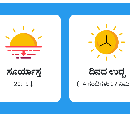
ಸೂರ್ಯಾಸ್ತ
ದಿನದ ಉದ್ದ
20:19
(14 ಗಂಟೆಗಳು 07 ನಿಮ