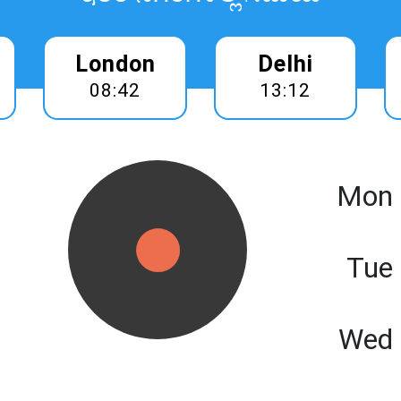
London
Delhi
08:42
13:12
Mon 
Tue
Wed