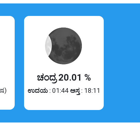
ಚಂದ್ರ 20.01 %
ಿಷ)
ಉದಯ
: 01:44
ಅಸ್ತ
: 18:11