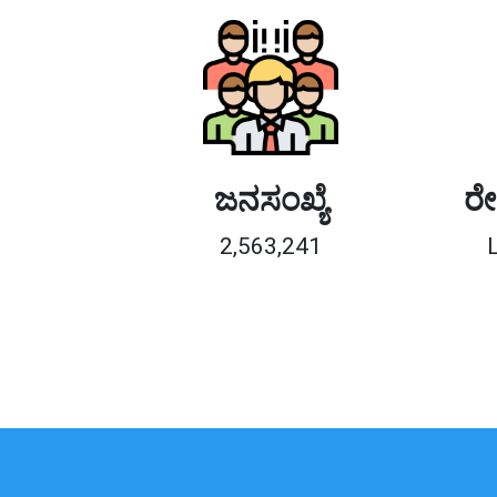
ಜನಸಂಖ್ಯೆ
ರೇ
2,563,241