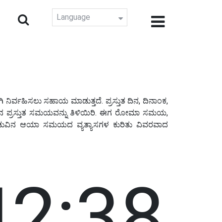
Language
ಿರ್ವಹಿಸಲು ಸಹಾಯ ಮಾಡುತ್ತದೆ. ಪ್ರಸ್ತುತ ದಿನ, ದಿನಾಂಕ,
ಪ್ರಸ್ತುತ ಸಮಯವನ್ನು ತಿಳಿಯಿರಿ. ಈಗ ರೋಮಾ ಸಮಯ,
ನಡುವಿನ ಆಯಾ ಸಮಯದ ವ್ಯತ್ಯಾಸಗಳ ಕುರಿತು ವಿವರವಾದ
42:39