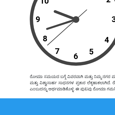
10
9
8
4
7
5
6
ರೋಮಾ ಸಮಯದ ಬಗ್ಗೆ ವಿವರವಾಗಿ ಮತ್ತು ನಿಮ್ಮ ನಗರ ಮತ
ಮತ್ತು ವಿಶ್ವಾಸಾರ್ಹ ಸಾಧನಗಳ ಪ್ರಕಾರ ಲೆಕ್ಕಹಾಕಲಾಗ
ಎಂಬುದನ್ನು ಅರ್ಥಮಾಡಿಕೊಳ್ಳಿ. ಈ ಪುಟವು ರೋಮಾ ಗಮ