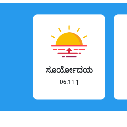
ಸೂರ್ಯೋದಯ
06:11