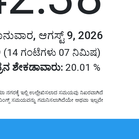
ನುವಾರ, ಆಗಸ್ಟ್ 9, 2026
 (14 ಗಂಟೆಗಳು 07 ನಿಮಿಷ)
ರನ ಶೇಕಡಾವಾರು:
20.01 %
ಾ ನಗರಕ್ಕೆ ಇಲ್ಲಿ ಉಲ್ಲೇಖಿಸಲಾದ ಸಮಯವು ನಿಖರವಾಗಿದೆ
ಸೇವಿಂಗ್ಸ್ ಸಮಯವನ್ನು ಗಮನಿಸಲಾಗಿದೆಯೇ ಅಥವಾ ಇಲ್ಲವೇ