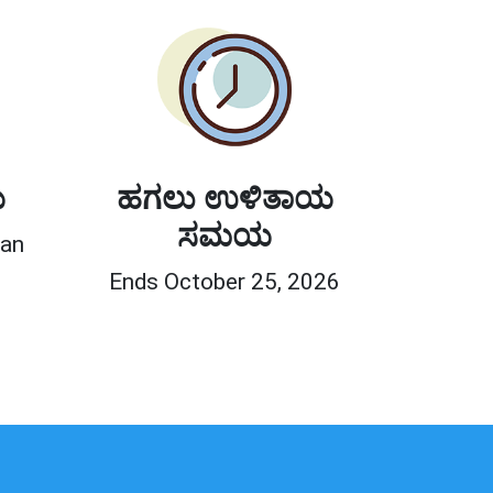
ಯ
ಹಗಲು ಉಳಿತಾಯ
ಸಮಯ
ean
Ends October 25, 2026
0