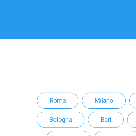
Roma
Milano
Bologna
Bari