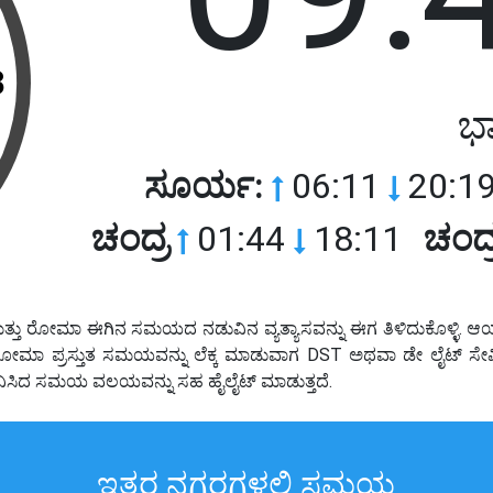
3
ಭಾ
ಸೂರ್ಯ:
06:11
20:19
ಚಂದ್ರ
01:44
18:11
ಚಂದ್
್ತು ರೋಮಾ ಈಗಿನ ಸಮಯದ ನಡುವಿನ ವ್ಯತ್ಯಾಸವನ್ನು ಈಗ ತಿಳಿದುಕೊಳ್ಳಿ. ಆಯ
ಿದೆ. ರೋಮಾ ಪ್ರಸ್ತುತ ಸಮಯವನ್ನು ಲೆಕ್ಕ ಮಾಡುವಾಗ DST ಅಥವಾ ಡೇ ಲೈಟ್ 
ನಿಸಿದ ಸಮಯ ವಲಯವನ್ನು ಸಹ ಹೈಲೈಟ್ ಮಾಡುತ್ತದೆ.
ಇತರ ನಗರಗಳಲ್ಲಿ ಸಮಯ