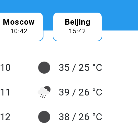
Moscow
Beijing
10:42
15:42
10
35 / 25 °C
 11
39 / 26 °C
 12
38 / 26 °C