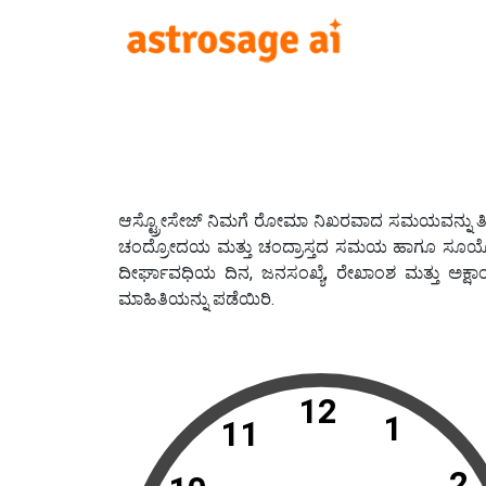
ಆಸ್ಟ್ರೋಸೇಜ್ ನಿಮಗೆ ರೋಮಾ ನಿಖರವಾದ ಸಮಯವನ್ನು ತಿಳಿಸು
ಚಂದ್ರೋದಯ ಮತ್ತು ಚಂದ್ರಾಸ್ತದ ಸಮಯ ಹಾಗೂ ಸೂರ್
ದೀರ್ಘಾವಧಿಯ ದಿನ, ಜನಸಂಖ್ಯೆ, ರೇಖಾಂಶ ಮತ್ತು ಅ
ಮಾಹಿತಿಯನ್ನು ಪಡೆಯಿರಿ.
12
1
11
2