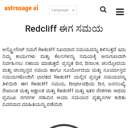
Language
Redcliff ಈಗ ಸಮಯ
ಆಸ್ಟ್ರೋಸೇಜ್ ನಿಮಗೆ Redcliff ನಿಖರವಾದ ಸಮಯವನ್ನು ತಿಳಿಸುತ್ತದೆ ಇದು
ನಿಮ್ಮ ಕಾರ್ಯಗಳು ಮತ್ತು ಕೆಲಸಗಳನ್ನು ಸಮಯಕ್ಕೆ ಅನುಗುಣವಾಗಿ
ನಿರ್ವಹಿಸಲು ಸಹಾಯ ಮಾಡುತ್ತದೆ. ಪ್ರಸ್ತುತ ದಿನ, ದಿನಾಂಕ, ಚಂದ್ರೋದಯ
ಮತ್ತು ಚಂದ್ರಾಸ್ತದ ಸಮಯ ಹಾಗೂ ಸೂರ್ಯೋದಯ ಮತ್ತು ಸೂರ್ಯಾಸ್ತದ
ಸಮಯಗಳೊಂದಿಗೆ ಭಾರತದ Redcliff ಯಲ್ಲಿನ ಪ್ರಸ್ತುತ ಸಮಯವನ್ನು
ತಿಳಿಯಿರಿ. ಈಗ Redcliff ಸಮಯ, ದೀರ್ಘಾವಧಿಯ ದಿನ, ಜನಸಂಖ್ಯೆ,
ರೇಖಾಂಶ ಮತ್ತು ಅಕ್ಷಾಂಶ ಮತ್ತು Redcliff ಮತ್ತು ಇತರ ದೇಶಗಳು ಅಥವಾ
ಪ್ರಮುಖ ನಗರಗಳ ನಡುವಿನ ಆಯಾ ಸಮಯದ ವ್ಯತ್ಯಾಸಗಳ ಕುರಿತು
ವಿವರವಾದ ಮಾಹಿತಿಯನ್ನು ಪಡೆಯಿರಿ.