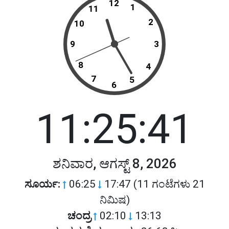
12
1
11
2
10
9
3
8
4
7
5
6
11:25:41
ಶನಿವಾರ, ಆಗಸ್ಟ್ 8, 2026
ಸೂರ್ಯ:
06:25
17:47 (11 ಗಂಟೆಗಳು 21
ನಿಮಿಷ)
ಚಂದ್ರ
02:10
13:13