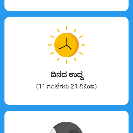
ದಿನದ ಉದ್ದ
(11 ಗಂಟೆಗಳು 21 ನಿಮಿಷ)