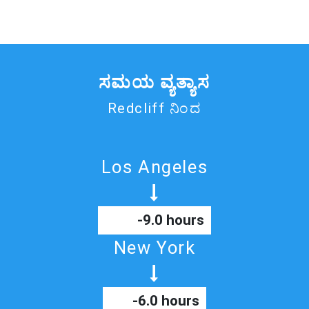
ಸಮಯ ವ್ಯತ್ಯಾಸ
Redcliff ನಿಂದ
Los Angeles
-9.0 hours
New York
-6.0 hours