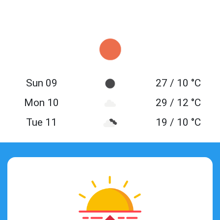
Sun 09
27 / 10 °C
Mon 10
29 / 12 °C
Tue 11
19 / 10 °C