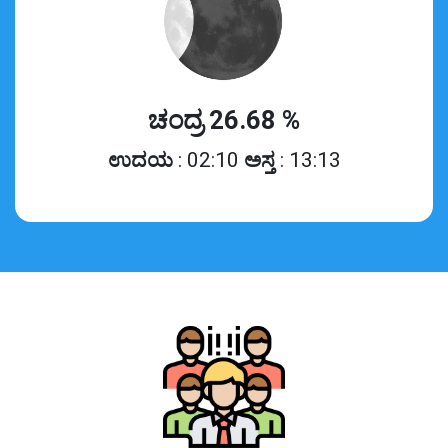
ಚಂದ್ರ 26.68 %
ಉದಯ
: 02:10
ಅಸ್ತ
: 13:13