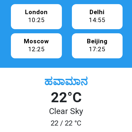
London
Delhi
10:25
14:55
Moscow
Beijing
12:25
17:25
ಹವಾಮಾನ
22°C
Clear Sky
22 / 22 °C