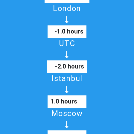
London
-1.0 hours
UTC
-2.0 hours
Istanbul
1.0 hours
Moscow