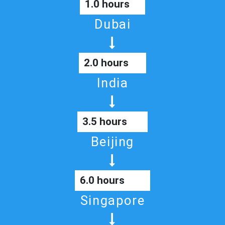
1.0 hours
Dubai
2.0 hours
India
3.5 hours
Beijing
6.0 hours
Singapore