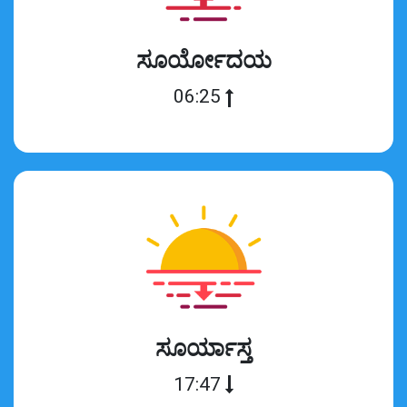
ಸೂರ್ಯೋದಯ
06:25
ಸೂರ್ಯಾಸ್ತ
17:47