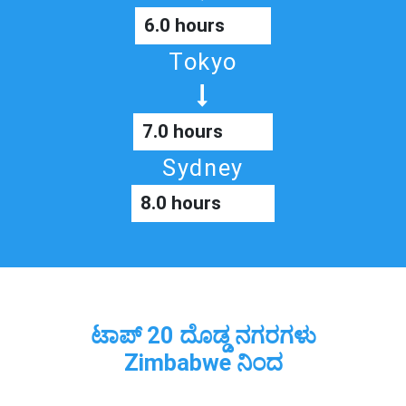
6.0 hours
Tokyo
7.0 hours
Sydney
8.0 hours
ಟಾಪ್ 20 ದೊಡ್ಡ ನಗರಗಳು
Zimbabwe ನಿಂದ