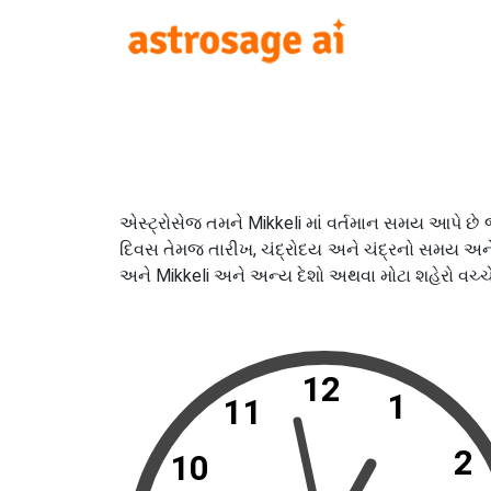
એસ્ટ્રોસેજ તમને Mikkeli માં વર્તમાન સમય આપે છે જ
દિવસ તેમજ તારીખ, ચંદ્રોદય અને ચંદ્રનો સમય અને સ
અને Mikkeli અને અન્ય દેશો અથવા મોટા શહેરો વચ્ચ
12
1
11
2
10