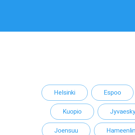
Helsinki
Espoo
Kuopio
Jyvaesky
Joensuu
Hameenli