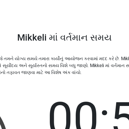
Mikkeli માં વર્તમાન સમય
ે તમને યોગ્ય સમયે તમારા કાર્યોનું આયોજન કરવામાં મદદ કરે છે. Mikk
ૂર્યોદય અને સૂર્યાસ્તનો સમય વિશે બધુ જાણો. Mikkeli માં વર્તમાન 
ેનો તફાવત જાણવા માટે આ વિશેષ અંક વાંચો.
00: