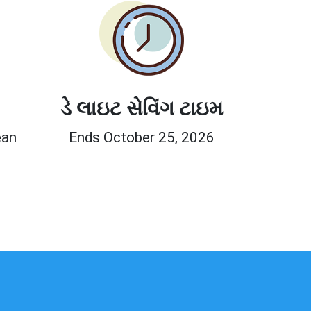
ડે લાઇટ સેવિંગ ટાઇમ
ean
Ends October 25, 2026
0