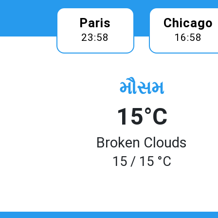
Paris
Chicago
23:58
16:58
મૌસમ
15°C
Broken Clouds
15 / 15 °C