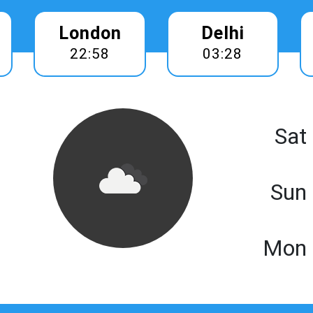
London
Delhi
22:58
03:28
Sat
Sun
Mon 