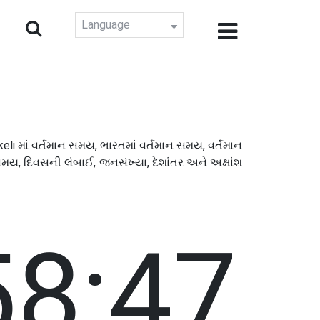
Language
eli માં વર્તમાન સમય, ભારતમાં વર્તમાન સમય, વર્તમાન
સમય, દિવસની લંબાઈ, જનસંખ્યા, દેશાંતર અને અક્ષાંશ
58:48