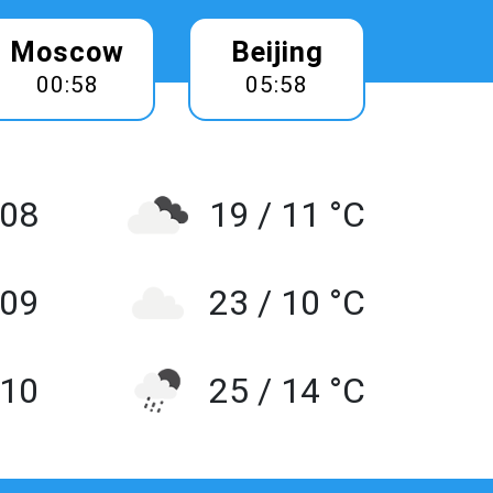
Moscow
Beijing
00:58
05:58
 08
19 / 11 °C
 09
23 / 10 °C
10
25 / 14 °C