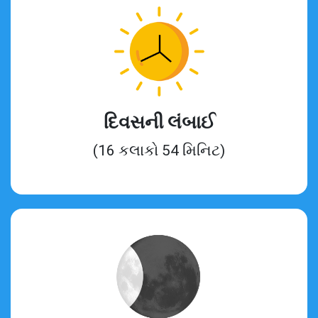
દિવસની લંબાઈ
(16 કલાકો 54 મિનિટ)