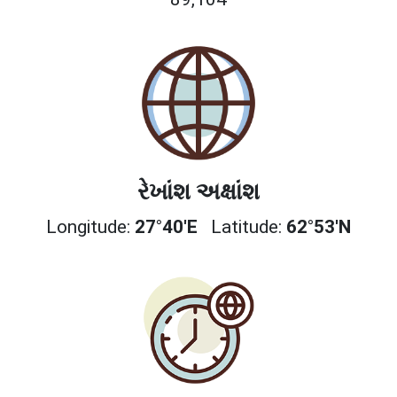
રેખાંશ અક્ષાંશ
Longitude:
27°40'E
Latitude:
62°53'N