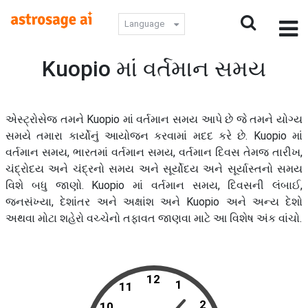
Language
Kuopio માં વર્તમાન સમય
એસ્ટ્રોસેજ તમને Kuopio માં વર્તમાન સમય આપે છે જે તમને યોગ્ય
સમયે તમારા કાર્યોનું આયોજન કરવામાં મદદ કરે છે. Kuopio માં
વર્તમાન સમય, ભારતમાં વર્તમાન સમય, વર્તમાન દિવસ તેમજ તારીખ,
ચંદ્રોદય અને ચંદ્રનો સમય અને સૂર્યોદય અને સૂર્યાસ્તનો સમય
વિશે બધુ જાણો. Kuopio માં વર્તમાન સમય, દિવસની લંબાઈ,
જનસંખ્યા, દેશાંતર અને અક્ષાંશ અને Kuopio અને અન્ય દેશો
અથવા મોટા શહેરો વચ્ચેનો તફાવત જાણવા માટે આ વિશેષ અંક વાંચો.
12
1
11
2
10