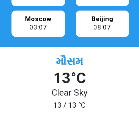
Moscow
Beijing
03:07
08:07
મૌસમ
13°C
Clear Sky
13 / 13 °C