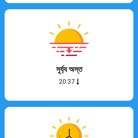
সূর্য্য অস্ত
20:37