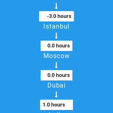
-3.0 hours
Istanbul
0.0 hours
Moscow
0.0 hours
Dubai
1.0 hours