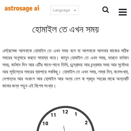
Language
হোমাইল তে এখন সময়
এস্ট্রসেজ আপনাকে হোমাইল তে এখন সময় বলে যা আপনাকে আপনার কাজের সঠিক
সময়ের অনুসারে করতে সাহায্য করে। জানুন হোমাইল তে এখন সময়, ভারতে বর্তমান
সময়, বর্তমান দিন আর এটির সাথে-সাথে তিথি, চন্দ্রোদয় আর চন্দ্রমার সময় আর সূর্যোদয়
আর সূর্যাস্তের সময়ের ব্যাপারে সবকিছু। হোমাইল তে এখন সময়, লম্বা দিন, জনসংখ্যা,
দেশান্তর আর অখাংশ আর হোমাইল আর অন্য দেশ বা প্রমূখ শহরের মাঝে অন্তরটি
জানার জন্য পড়ুন এই বিশেষ সংখ্যা।
12
1
11
2
10