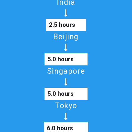
India
2.5 hours
Beijing
5.0 hours
Singapore
5.0 hours
Tokyo
6.0 hours