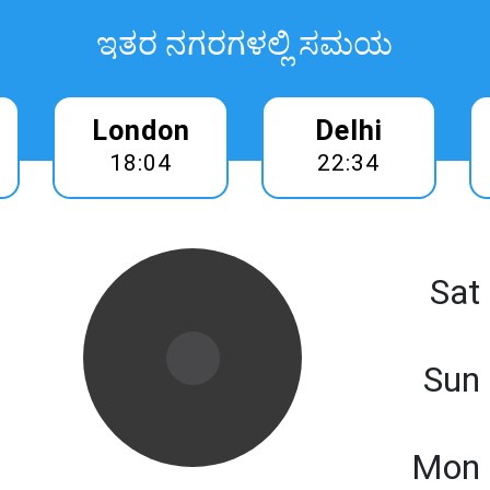
ಇತರ ನಗರಗಳಲ್ಲಿ ಸಮಯ
London
Delhi
18:04
22:34
Sat
Sun
Mon 