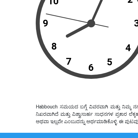
10
9
8
4
7
5
6
Habbouch ಸಮಯದ ಬಗ್ಗೆ ವಿವರವಾಗಿ ಮತ್ತು ನಿಮ್ಮ ನ
ನಿಖರವಾಗಿದೆ ಮತ್ತು ವಿಶ್ವಾಸಾರ್ಹ ಸಾಧನಗಳ ಪ್ರಕಾರ ಲ
ಅಥವಾ ಇಲ್ಲವೇ ಎಂಬುದನ್ನು ಅರ್ಥಮಾಡಿಕೊಳ್ಳಿ. ಈ ಪು