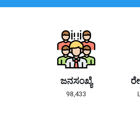
ಜನಸಂಖ್ಯೆ
ರೇ
98,433