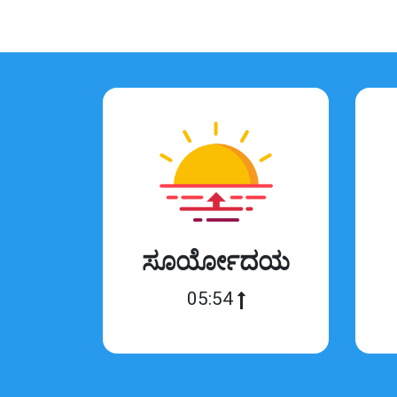
ಸೂರ್ಯೋದಯ
05:54