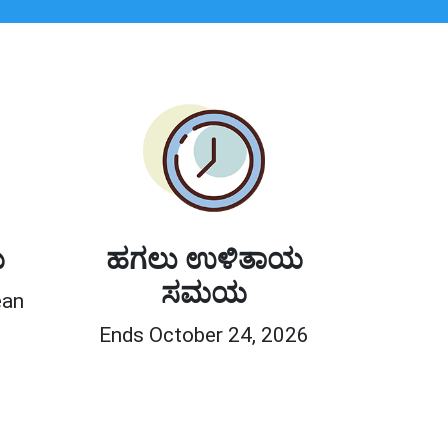
ಯ
ಹಗಲು ಉಳಿತಾಯ
ಸಮಯ
ean
Ends October 24, 2026
0