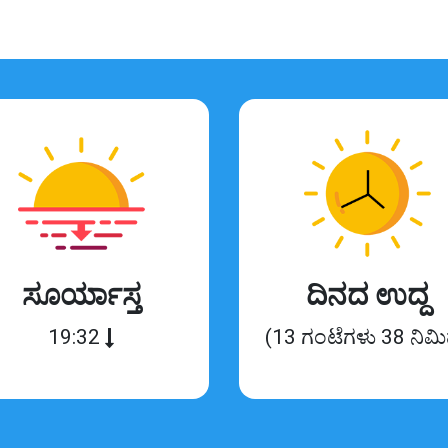
ಸೂರ್ಯಾಸ್ತ
ದಿನದ ಉದ್ದ
19:32
(13 ಗಂಟೆಗಳು 38 ನಿಮ