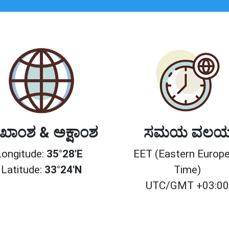
ಖಾಂಶ & ಅಕ್ಷಾಂಶ
ಸಮಯ ವಲ
Longitude:
35°28'E
EET (Eastern Europ
Latitude:
33°24'N
Time)
UTC/GMT +03:0