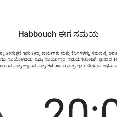
Habbouch ಈಗ ಸಮಯ
ಿಳಿಸುತ್ತದೆ ಇದು ನಿಮ್ಮ ಕಾರ್ಯಗಳು ಮತ್ತು ಕೆಲಸಗಳನ್ನು ಸಮಯಕ್ಕೆ ಅನುಗು
ಗೂ ಸೂರ್ಯೋದಯ ಮತ್ತು ಸೂರ್ಯಾಸ್ತದ ಸಮಯಗಳೊಂದಿಗೆ ಭಾರತದ Habbo
ೇಖಾಂಶ ಮತ್ತು ಅಕ್ಷಾಂಶ ಮತ್ತು Habbouch ಮತ್ತು ಇತರ ದೇಶಗಳು ಅಥ
20: