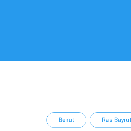
Beirut
Ra's Bayru