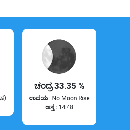
ಚಂದ್ರ 33.35 %
ಿಷ)
ಉದಯ
: No Moon Rise
ಅಸ್ತ
: 14:48