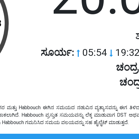
3
ಸೂರ್ಯ:
05:54
19:32
ಚಂದ್
ಚಂದ್
ಗರ ಮತ್ತು Habbouch ಈಗಿನ ಸಮಯದ ನಡುವಿನ ವ್ಯತ್ಯಾಸವನ್ನು ಈಗ ತಿಳಿದು
ೆಕ್ಕಹಾಕಲಾಗಿದೆ. Habbouch ಪ್ರಸ್ತುತ ಸಮಯವನ್ನು ಲೆಕ್ಕ ಮಾಡುವಾಗ DST 
ಟವು Habbouch ಗಮನಿಸಿದ ಸಮಯ ವಲಯವನ್ನು ಸಹ ಹೈಲೈಟ್ ಮಾಡುತ್ತದೆ.