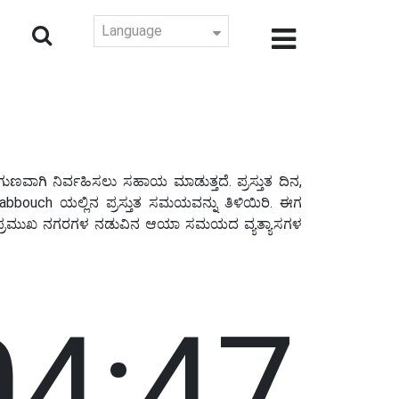
Language
ಣವಾಗಿ ನಿರ್ವಹಿಸಲು ಸಹಾಯ ಮಾಡುತ್ತದೆ. ಪ್ರಸ್ತುತ ದಿನ,
uch ಯಲ್ಲಿನ ಪ್ರಸ್ತುತ ಸಮಯವನ್ನು ತಿಳಿಯಿರಿ. ಈಗ
ವಾ ಪ್ರಮುಖ ನಗರಗಳ ನಡುವಿನ ಆಯಾ ಸಮಯದ ವ್ಯತ್ಯಾಸಗಳ
04:48