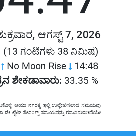
ಶುಕ್ರವಾರ, ಆಗಸ್ಟ್ 7, 2026
 (13 ಗಂಟೆಗಳು 38 ನಿಮಿಷ)
ರ
No Moon Rise
14:48
ರನ ಶೇಕಡಾವಾರು:
33.35 %
ಕೊಳ್ಳಿ. ಆಯಾ ನಗರಕ್ಕೆ ಇಲ್ಲಿ ಉಲ್ಲೇಖಿಸಲಾದ ಸಮಯವು
ಅಥವಾ ಡೇ ಲೈಟ್ ಸೇವಿಂಗ್ಸ್ ಸಮಯವನ್ನು ಗಮನಿಸಲಾಗಿದೆಯೇ