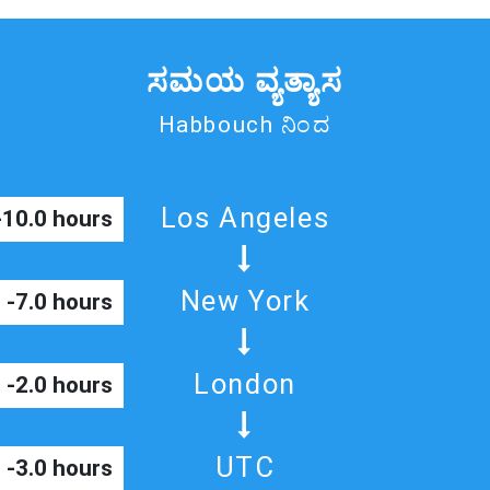
ಸಮಯ ವ್ಯತ್ಯಾಸ
Habbouch ನಿಂದ
Los Angeles
-10.0 hours
New York
-7.0 hours
London
-2.0 hours
UTC
-3.0 hours