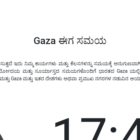
Gaza ಈಗ ಸಮಯ
ತ್ತದೆ ಇದು ನಿಮ್ಮ ಕಾರ್ಯಗಳು ಮತ್ತು ಕೆಲಸಗಳನ್ನು ಸಮಯಕ್ಕೆ ಅನುಗುಣವಾಗಿ ನ
ಯೋದಯ ಮತ್ತು ಸೂರ್ಯಾಸ್ತದ ಸಮಯಗಳೊಂದಿಗೆ ಭಾರತದ Gaza ಯಲ್ಲಿನ 
ಾಂಶ ಮತ್ತು Gaza ಮತ್ತು ಇತರ ದೇಶಗಳು ಅಥವಾ ಪ್ರಮುಖ ನಗರಗಳ ನಡುವಿನ ಆಯ
17: