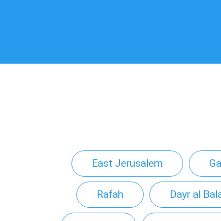
East Jerusalem
Ga
Rafah
Dayr al Bal