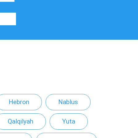
Hebron
Nablus
Qalqilyah
Yuta