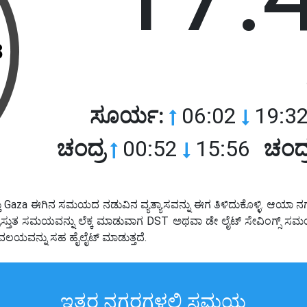
3
ಸೂರ್ಯ:
06:02
19:32
ಚಂದ್ರ
00:52
15:56
ಚಂದ್
ು Gaza ಈಗಿನ ಸಮಯದ ನಡುವಿನ ವ್ಯತ್ಯಾಸವನ್ನು ಈಗ ತಿಳಿದುಕೊಳ್ಳಿ. ಆಯಾ ನಗ
za ಪ್ರಸ್ತುತ ಸಮಯವನ್ನು ಲೆಕ್ಕ ಮಾಡುವಾಗ DST ಅಥವಾ ಡೇ ಲೈಟ್ ಸೇವಿಂಗ್ಸ್
ಲಯವನ್ನು ಸಹ ಹೈಲೈಟ್ ಮಾಡುತ್ತದೆ.
ಇತರ ನಗರಗಳಲ್ಲಿ ಸಮಯ