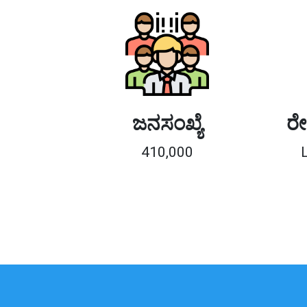
ಜನಸಂಖ್ಯೆ
ರೇ
410,000