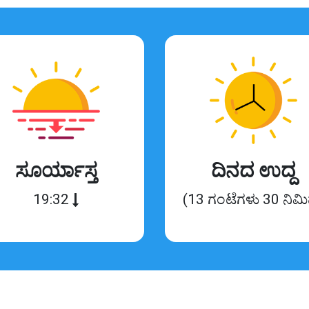
ಸೂರ್ಯಾಸ್ತ
ದಿನದ ಉದ್ದ
19:32
(13 ಗಂಟೆಗಳು 30 ನಿಮ