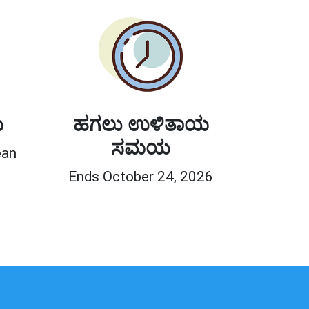
ಯ
ಹಗಲು ಉಳಿತಾಯ
ಸಮಯ
ean
Ends October 24, 2026
0