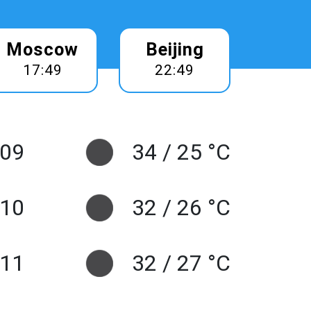
Moscow
Beijing
17:49
22:49
 09
34 / 25 °C
10
32 / 26 °C
 11
32 / 27 °C