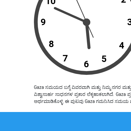
10
9
8
4
7
5
6
Gaza ಸಮಯದ ಬಗ್ಗೆ ವಿವರವಾಗಿ ಮತ್ತು ನಿಮ್ಮ ನಗರ ಮತ್ತ
ವಿಶ್ವಾಸಾರ್ಹ ಸಾಧನಗಳ ಪ್ರಕಾರ ಲೆಕ್ಕಹಾಕಲಾಗಿದೆ. Ga
ಅರ್ಥಮಾಡಿಕೊಳ್ಳಿ. ಈ ಪುಟವು Gaza ಗಮನಿಸಿದ ಸಮಯ ವ