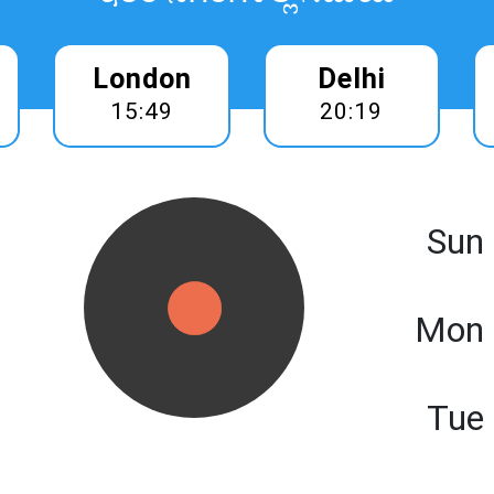
London
Delhi
15:49
20:19
Sun
Mon 
Tue