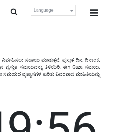
Language
ಿರ್ವಹಿಸಲು ಸಹಾಯ ಮಾಡುತ್ತದೆ. ಪ್ರಸ್ತುತ ದಿನ, ದಿನಾಂಕ,
ಪ್ರಸ್ತುತ ಸಮಯವನ್ನು ತಿಳಿಯಿರಿ. ಈಗ Gaza ಸಮಯ,
ಾ ಸಮಯದ ವ್ಯತ್ಯಾಸಗಳ ಕುರಿತು ವಿವರವಾದ ಮಾಹಿತಿಯನ್ನು
49:57