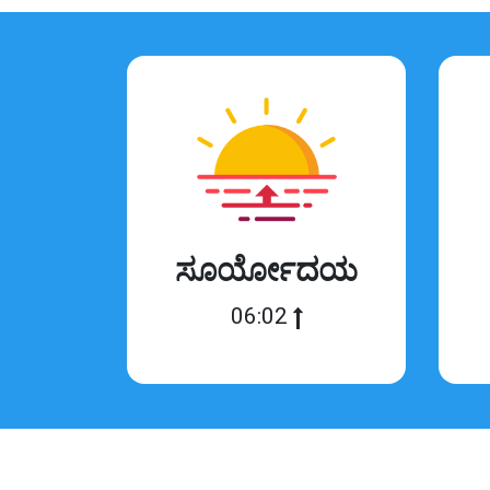
ಸೂರ್ಯೋದಯ
06:02