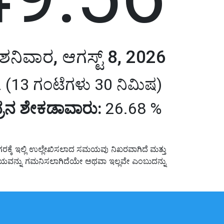
ಶನಿವಾರ, ಆಗಸ್ಟ್ 8, 2026
 (13 ಗಂಟೆಗಳು 30 ನಿಮಿಷ)
ರನ ಶೇಕಡಾವಾರು:
26.68 %
ರಕ್ಕೆ ಇಲ್ಲಿ ಉಲ್ಲೇಖಿಸಲಾದ ಸಮಯವು ನಿಖರವಾಗಿದೆ ಮತ್ತು
 ಸಮಯವನ್ನು ಗಮನಿಸಲಾಗಿದೆಯೇ ಅಥವಾ ಇಲ್ಲವೇ ಎಂಬುದನ್ನು