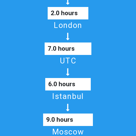
2.0 hours
London
7.0 hours
UTC
6.0 hours
Istanbul
9.0 hours
Moscow