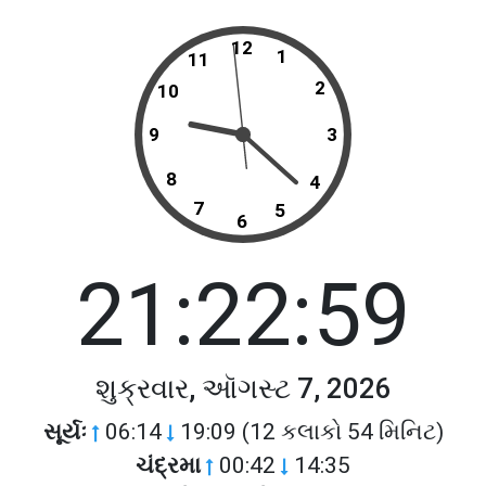
12
1
11
2
10
9
3
8
4
7
5
6
21:22:59
શુક્રવાર, ઑગસ્ટ 7, 2026
સૂર્યઃ
06:14
19:09 (12 કલાકો 54 મિનિટ)
ચંદ્રમા
00:42
14:35