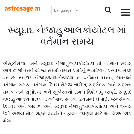
Language
સ્યૂદાદ નેજાહુઆલકોયોટલ માં
વર્તમાન સમય
એસ્ટ્રોસેજ તમને સ્યૂદાદ નેજાહુઆલકોયોટલ માં વર્તમાન સમય
આપે છે જે તમને યોગ્ય સમયે તમારા કાર્યોનું આયોજન કરવામાં મદદ
કરે છે. સ્યૂદાદ નેજાહુઆલકોયોટલ માં વર્તમાન સમય, ભારતમાં
વર્તમાન સમય, વર્તમાન દિવસ તેમજ તારીખ, ચંદ્રોદય અને ચંદ્રનો
સમય અને સૂર્યોદય અને સૂર્યાસ્તનો સમય વિશે બધુ જાણો. સ્યૂદાદ
નેજાહુઆલકોયોટલ માં વર્તમાન સમય, દિવસની લંબાઈ, જનસંખ્યા,
દેશાંતર અને અક્ષાંશ અને સ્યૂદાદ નેજાહુઆલકોયોટલ અને અન્ય
દેશો અથવા મોટા શહેરો વચ્ચેનો તફાવત જાણવા માટે આ વિશેષ અંક
વાંચો.