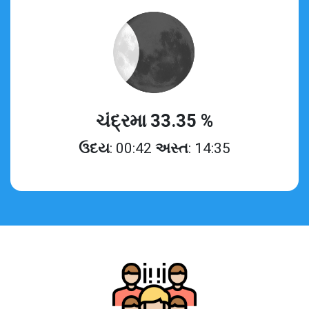
ચંદ્રમા 33.35 %
ઉદય
: 00:42
અસ્ત
: 14:35