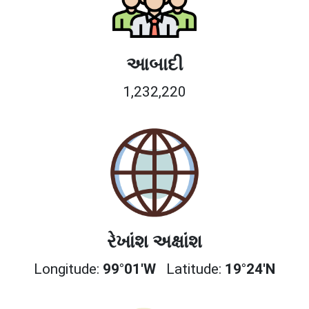
આબાદી
1,232,220
રેખાંશ અક્ષાંશ
Longitude:
99°01'W
Latitude:
19°24'N