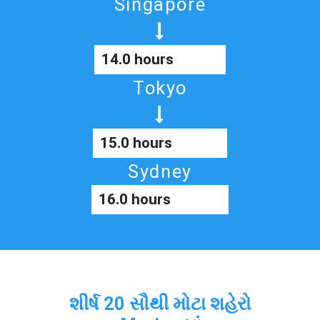
Singapore
14.0 hours
Tokyo
15.0 hours
Sydney
16.0 hours
શીર્ષ 20 સૌથી મોટા શહેરો