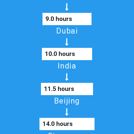
9.0 hours
Dubai
10.0 hours
India
11.5 hours
Beijing
14.0 hours