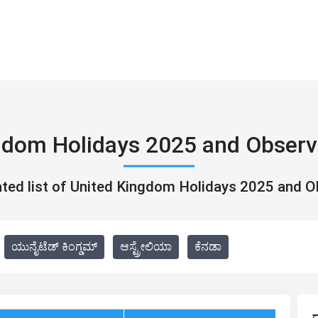
gdom Holidays 2025 and Obser
ated list of United Kingdom Holidays 2025 and 
ಯುನೈಟೆಡ್ ಕಿಂಗ್ಡಮ್
ಆಸ್ಟ್ರೇಲಿಯಾ
ಕೆನಡಾ