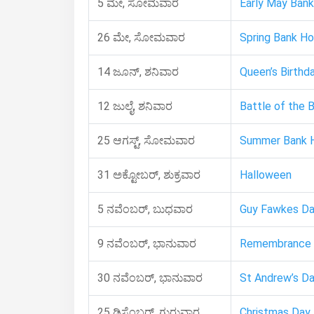
5 ಮೇ, ಸೋಮವಾರ
Early May Bank
26 ಮೇ, ಸೋಮವಾರ
Spring Bank Ho
14 ಜೂನ್, ಶನಿವಾರ
Queen’s Birthd
12 ಜುಲೈ, ಶನಿವಾರ
Battle of the 
25 ಆಗಸ್ಟ್, ಸೋಮವಾರ
Summer Bank H
31 ಅಕ್ಟೋಬರ್, ಶುಕ್ರವಾರ
Halloween
5 ನವೆಂಬರ್, ಬುಧವಾರ
Guy Fawkes D
9 ನವೆಂಬರ್, ಭಾನುವಾರ
Remembrance 
30 ನವೆಂಬರ್, ಭಾನುವಾರ
St Andrew’s D
25 ಡಿಸೆಂಬರ್, ಗುರುವಾರ
Christmas Day