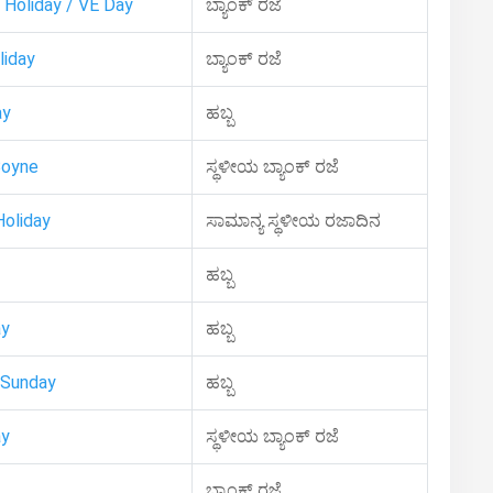
 Holiday / VE Day
ಬ್ಯಾಂಕ್ ರಜೆ
liday
ಬ್ಯಾಂಕ್ ರಜೆ
ay
ಹಬ್ಬ
Boyne
ಸ್ಥಳೀಯ ಬ್ಯಾಂಕ್ ರಜೆ
oliday
ಸಾಮಾನ್ಯ ಸ್ಥಳೀಯ ರಜಾದಿನ
ಹಬ್ಬ
ay
ಹಬ್ಬ
Sunday
ಹಬ್ಬ
ay
ಸ್ಥಳೀಯ ಬ್ಯಾಂಕ್ ರಜೆ
ಬ್ಯಾಂಕ್ ರಜೆ