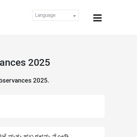
Language
vances 2025
Observances 2025.
ರಜೆ ಮತ್ತು ಹಬ್ಬಗಳನ್ನು ನೋಡಿ