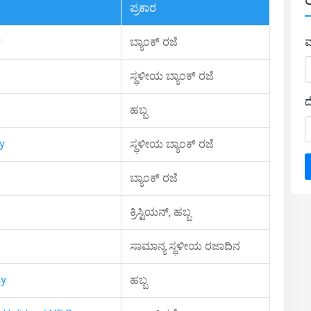
ಪ್ರಕಾರ
y
ಬ್ಯಾಂಕ್ ರಜೆ
ವ
ಸ್ಥಳೀಯ ಬ್ಯಾಂಕ್ ರಜೆ
ದ
ಹಬ್ಬ
y
ಸ್ಥಳೀಯ ಬ್ಯಾಂಕ್ ರಜೆ
ಬ್ಯಾಂಕ್ ರಜೆ
ಕ್ರಿಸ್ಟಿಯನ್, ಹಬ್ಬ
ಸಾಮಾನ್ಯ ಸ್ಥಳೀಯ ರಜಾದಿನ
ay
ಹಬ್ಬ