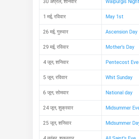
30 अप्रैल, शनिवार
Walpurgis Nigh
1 मई, रविवार
May 1st
26 मई, गुरुवार
Ascension Day
29 मई, रविवार
Mother’s Day
4 जून, शनिवार
Pentecost Eve
5 जून, रविवार
Whit Sunday
6 जून, सोमवार
National day
24 जून, शुक्रवार
Midsummer Ev
25 जून, शनिवार
Midsummer Da
4 नवंबर, शुक्रवार
All Saint’s Eve